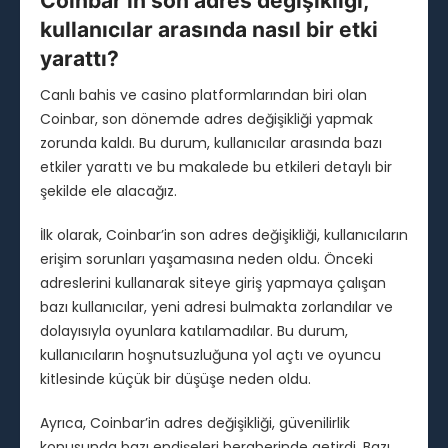
Coinbar’in son adres değişikliği,
kullanıcılar arasında nasıl bir etki
yarattı?
Canlı bahis ve casino platformlarından biri olan
Coinbar, son dönemde adres değişikliği yapmak
zorunda kaldı. Bu durum, kullanıcılar arasında bazı
etkiler yarattı ve bu makalede bu etkileri detaylı bir
şekilde ele alacağız.
İlk olarak, Coinbar’in son adres değişikliği, kullanıcıların
erişim sorunları yaşamasına neden oldu. Önceki
adreslerini kullanarak siteye giriş yapmaya çalışan
bazı kullanıcılar, yeni adresi bulmakta zorlandılar ve
dolayısıyla oyunlara katılamadılar. Bu durum,
kullanıcıların hoşnutsuzluğuna yol açtı ve oyuncu
kitlesinde küçük bir düşüşe neden oldu.
Ayrıca, Coinbar’in adres değişikliği, güvenilirlik
konusunda bazı endişeleri beraberinde getirdi. Bazı