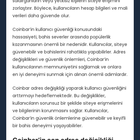
saldırganların veya yetkisiz kişilerin siteye erişimini
zorlaştırır. Böylece, kullanıcıların hesap bilgileri ve mali
verileri daha güvende olur.
Coinbar’in kullanıcı güvenliği konusundaki
hassasiyeti, bahis severler arasında popülerlik
kazanmasının önemli bir nedenidir. Kullanıcılar, siteye
güvenebilir ve bahislerini rahatlıkla yapabilirler. Adres
değişiklikleri ve güvenlik önlemleri, Coinbar’in
kullanıcılarının memnuniyetini sağlamak ve onlara
en iyi deneyimi sunmak için alınan önemli adımlardır.
Coinbar adres değişikliği yaparak kullanıcı güvenliğini
arttırmayı hedeflemektedir. Bu değişiklikler,
kullanıcıların sorunsuz bir şekilde siteye erişmelerini
ve bilgilerinin korunmasını sağlar. Kullanıcılar,
Coinbar’in güvenlik önlemlerine güvenebilir ve keyifli
bir bahis deneyimi yaşayabilirler.