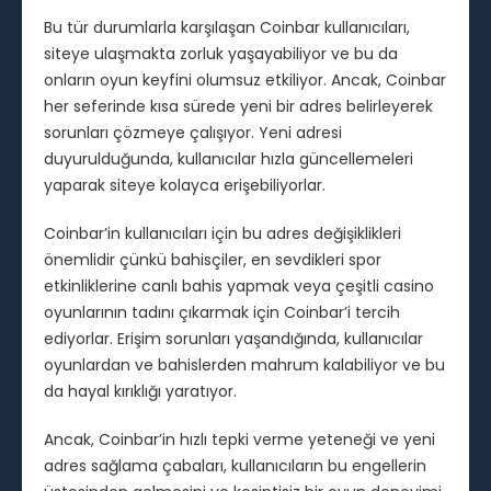
Bu tür durumlarla karşılaşan Coinbar kullanıcıları,
siteye ulaşmakta zorluk yaşayabiliyor ve bu da
onların oyun keyfini olumsuz etkiliyor. Ancak, Coinbar
her seferinde kısa sürede yeni bir adres belirleyerek
sorunları çözmeye çalışıyor. Yeni adresi
duyurulduğunda, kullanıcılar hızla güncellemeleri
yaparak siteye kolayca erişebiliyorlar.
Coinbar’in kullanıcıları için bu adres değişiklikleri
önemlidir çünkü bahisçiler, en sevdikleri spor
etkinliklerine canlı bahis yapmak veya çeşitli casino
oyunlarının tadını çıkarmak için Coinbar’i tercih
ediyorlar. Erişim sorunları yaşandığında, kullanıcılar
oyunlardan ve bahislerden mahrum kalabiliyor ve bu
da hayal kırıklığı yaratıyor.
Ancak, Coinbar’in hızlı tepki verme yeteneği ve yeni
adres sağlama çabaları, kullanıcıların bu engellerin