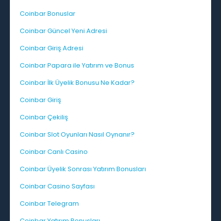
Coinbar Bonuslar
Coinbar Güncel Yeni Adresi
Coinbar Giriş Adresi
Coinbar Papara ile Yatırım ve Bonus
Coinbar İlk Üyelik Bonusu Ne Kadar?
Coinbar Giriş
Coinbar Çekiliş
Coinbar Slot Oyunları Nasıl Oynanır?
Coinbar Canlı Casino
Coinbar Üyelik Sonrası Yatırım Bonusları
Coinbar Casino Sayfası
Coinbar Telegram
Coinbar Yatırım Bonusları