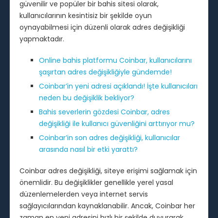
güvenilir ve popüler bir bahis sitesi olarak,
kullanıcılarının kesintisiz bir şekilde oyun
oynayabilmesi için düzenli olarak adres değişikliği
yapmaktadır.
Online bahis platformu Coinbar, kullanıcılarını
şaşırtan adres değişikliğiyle gündemde!
Coinbar’in yeni adresi açıklandı! İşte kullanıcıları
neden bu değişiklik bekliyor?
Bahis severlerin gözdesi Coinbar, adres
değişikliği ile kullanıcı güvenliğini arttırıyor mu?
Coinbar’in son adres değişikliği, kullanıcılar
arasında nasıl bir etki yarattı?
Coinbar adres değişikliği, siteye erişimi sağlamak için
önemlidir. Bu değişiklikler genellikle yerel yasal
düzenlemelerden veya internet servis
sağlayıcılarından kaynaklanabilir. Ancak, Coinbar her
zaman en yeni adresini hızlı bir şekilde duyurarak,