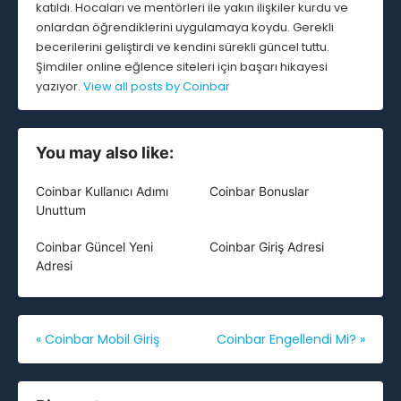
katıldı. Hocaları ve mentörleri ile yakın ilişkiler kurdu ve
onlardan öğrendiklerini uygulamaya koydu. Gerekli
becerilerini geliştirdi ve kendini sürekli güncel tuttu.
Şimdiler online eğlence siteleri için başarı hikayesi
yazıyor.
View all posts by Coinbar
You may also like:
Coinbar Kullanıcı Adımı
Coinbar Bonuslar
Unuttum
Coinbar Güncel Yeni
Coinbar Giriş Adresi
Adresi
Yazı
«
Coinbar Mobil Giriş
Coinbar Engellendi Mi?
»
gezinmesi