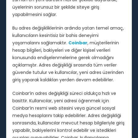
üyelerinin sorunsuz bir şekilde siteye giriş
yapabilmesini sağlar.
Bu adres değişikliklerinin ardında yatan temel amaç,
kullanıcıların kesintisiz bir bahis deneyimi
yaşamalarını sağlamaktır.
Coinbar
, müşterilerinin
hesap bilgileri, bakiyeleri ve diğer kişisel verileri
konusunda endişelenmelerine gerek olmadığını
açıklamıştır. Adres değişikliği sırasında tüm veriler
güvende tutulur ve kullanıcılar, yeni adres üzerinden
giriş yaparak kaldıkları yerden devam edebilirler.
Coinbar’in adres değişikliği süreci oldukça hızlı ve
basittir. Kullanıcılar, yeni adresi öğrenmek için
Coinbar’in resmi web sitesini veya güncel sosyal
medya hesaplarını takip edebilirler. Adres değişikliği
sonrasında, kullanıcılar mevcut hesap bilgileriyle giriş
yapabilir, bakiyelerini kontrol edebilir ve istedikleri
oyunları oynayabilirler. Coinbar, kullanıcılarına