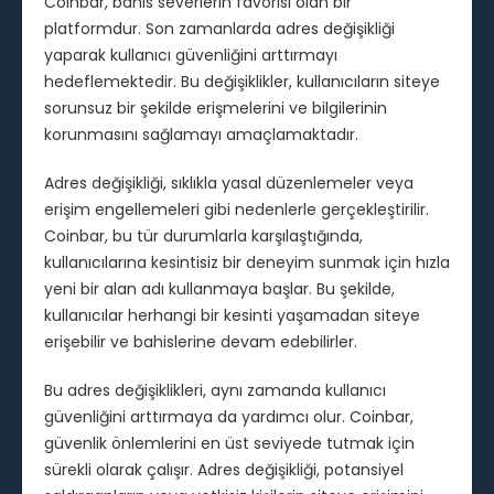
Coinbar, bahis severlerin favorisi olan bir
platformdur. Son zamanlarda adres değişikliği
yaparak kullanıcı güvenliğini arttırmayı
hedeflemektedir. Bu değişiklikler, kullanıcıların siteye
sorunsuz bir şekilde erişmelerini ve bilgilerinin
korunmasını sağlamayı amaçlamaktadır.
Adres değişikliği, sıklıkla yasal düzenlemeler veya
erişim engellemeleri gibi nedenlerle gerçekleştirilir.
Coinbar, bu tür durumlarla karşılaştığında,
kullanıcılarına kesintisiz bir deneyim sunmak için hızla
yeni bir alan adı kullanmaya başlar. Bu şekilde,
kullanıcılar herhangi bir kesinti yaşamadan siteye
erişebilir ve bahislerine devam edebilirler.
Bu adres değişiklikleri, aynı zamanda kullanıcı
güvenliğini arttırmaya da yardımcı olur. Coinbar,
güvenlik önlemlerini en üst seviyede tutmak için
sürekli olarak çalışır. Adres değişikliği, potansiyel