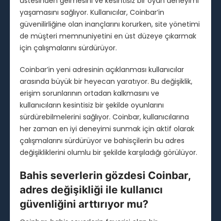
üstesinden gelmesini ve kesintisiz bir oyun deneyimi
yaşamasını sağlıyor. Kullanıcılar, Coinbar’in
güvenilirliğine olan inançlarını korurken, site yönetimi
de müşteri memnuniyetini en üst düzeye çıkarmak
için çalışmalarını sürdürüyor.
Coinbar’in yeni adresinin açıklanması kullanıcılar
arasında büyük bir heyecan yaratıyor. Bu değişiklik,
erişim sorunlarının ortadan kalkmasını ve
kullanıcıların kesintisiz bir şekilde oyunlarını
sürdürebilmelerini sağlıyor. Coinbar, kullanıcılarına
her zaman en iyi deneyimi sunmak için aktif olarak
çalışmalarını sürdürüyor ve bahisçilerin bu adres
değişikliklerini olumlu bir şekilde karşıladığı görülüyor.
Bahis severlerin gözdesi Coinbar,
adres değişikliği ile kullanıcı
güvenliğini arttırıyor mu?