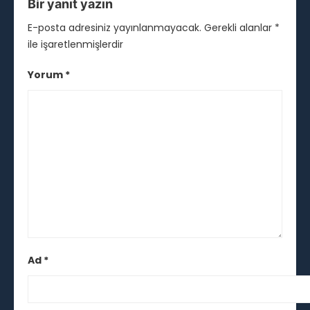
Bir yanıt yazın
E-posta adresiniz yayınlanmayacak.
Gerekli alanlar
*
ile işaretlenmişlerdir
Yorum
*
Ad
*