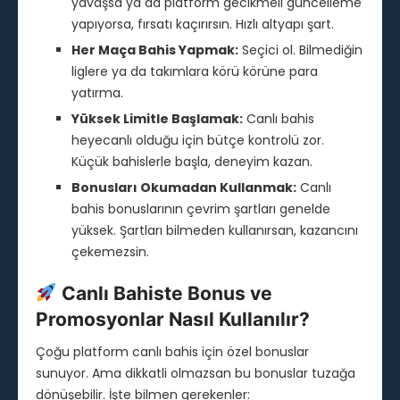
yavaşsa ya da platform gecikmeli güncelleme
yapıyorsa, fırsatı kaçırırsın. Hızlı altyapı şart.
Her Maça Bahis Yapmak:
Seçici ol. Bilmediğin
liglere ya da takımlara körü körüne para
yatırma.
Yüksek Limitle Başlamak:
Canlı bahis
heyecanlı olduğu için bütçe kontrolü zor.
Küçük bahislerle başla, deneyim kazan.
Bonusları Okumadan Kullanmak:
Canlı
bahis bonuslarının çevrim şartları genelde
yüksek. Şartları bilmeden kullanırsan, kazancını
çekemezsin.
Canlı Bahiste Bonus ve
Promosyonlar Nasıl Kullanılır?
Çoğu platform canlı bahis için özel bonuslar
sunuyor. Ama dikkatli olmazsan bu bonuslar tuzağa
dönüşebilir. İşte bilmen gerekenler: