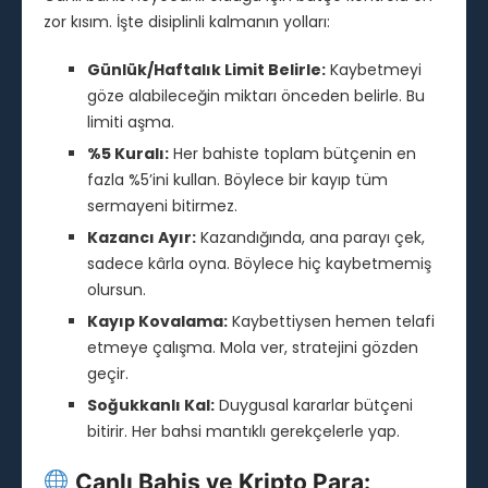
zor kısım. İşte disiplinli kalmanın yolları:
Günlük/Haftalık Limit Belirle:
Kaybetmeyi
göze alabileceğin miktarı önceden belirle. Bu
limiti aşma.
%5 Kuralı:
Her bahiste toplam bütçenin en
fazla %5’ini kullan. Böylece bir kayıp tüm
sermayeni bitirmez.
Kazancı Ayır:
Kazandığında, ana parayı çek,
sadece kârla oyna. Böylece hiç kaybetmemiş
olursun.
Kayıp Kovalama:
Kaybettiysen hemen telafi
etmeye çalışma. Mola ver, stratejini gözden
geçir.
Soğukkanlı Kal:
Duygusal kararlar bütçeni
bitirir. Her bahsi mantıklı gerekçelerle yap.
Canlı Bahis ve Kripto Para: