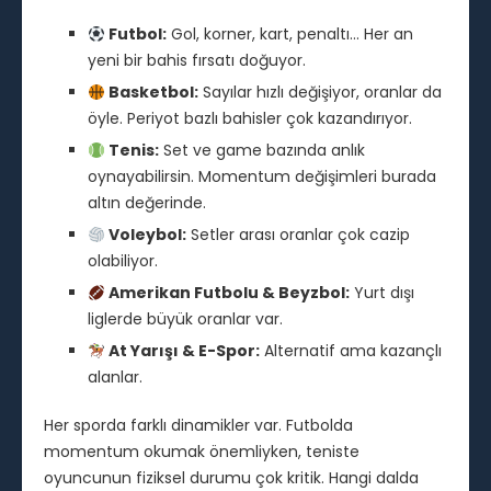
Futbol:
Gol, korner, kart, penaltı… Her an
yeni bir bahis fırsatı doğuyor.
Basketbol:
Sayılar hızlı değişiyor, oranlar da
öyle. Periyot bazlı bahisler çok kazandırıyor.
Tenis:
Set ve game bazında anlık
oynayabilirsin. Momentum değişimleri burada
altın değerinde.
Voleybol:
Setler arası oranlar çok cazip
olabiliyor.
Amerikan Futbolu & Beyzbol:
Yurt dışı
liglerde büyük oranlar var.
At Yarışı & E-Spor:
Alternatif ama kazançlı
alanlar.
Her sporda farklı dinamikler var. Futbolda
momentum okumak önemliyken, teniste
oyuncunun fiziksel durumu çok kritik. Hangi dalda