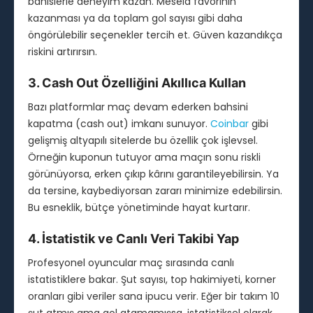
bahislerle deneyim kazan. Mesela favorinin
kazanması ya da toplam gol sayısı gibi daha
öngörülebilir seçenekler tercih et. Güven kazandıkça
riskini artırırsın.
3. Cash Out Özelliğini Akıllıca Kullan
Bazı platformlar maç devam ederken bahsini
kapatma (cash out) imkanı sunuyor.
Coinbar
gibi
gelişmiş altyapılı sitelerde bu özellik çok işlevsel.
Örneğin kuponun tutuyor ama maçın sonu riskli
görünüyorsa, erken çıkıp kârını garantileyebilirsin. Ya
da tersine, kaybediyorsan zararı minimize edebilirsin.
Bu esneklik, bütçe yönetiminde hayat kurtarır.
4. İstatistik ve Canlı Veri Takibi Yap
Profesyonel oyuncular maç sırasında canlı
istatistiklere bakar. Şut sayısı, top hakimiyeti, korner
oranları gibi veriler sana ipucu verir. Eğer bir takım 10