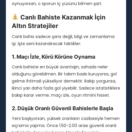
oynuyorsan, o sporun iç yüzünü bilmen şart.
Canlı Bahiste Kazanmak İçin
Altın Stratejiler
Canlı bahis sadece şans değil, bilgi ve zamanlama
işi. İşte seni kazandıracak taktikler:
1. Maçı İzle, Körü Körüne Oynama
Canlı bahiste en büyük avantajın, sahada neler
olduğunu görebilmen. Bir takım baskı kuruyorsa, gol
gelme ihtimali yükseliyor demektir. Rakip yorgunsa,
ikinci yarı daha fazla gol yiyebilir. Sadece istatistiklere
bakıp karar verme; maçı izle, oyun ritmini hisset.
2. Düşük Oranlı Güvenli Bahislerle Başla
Yeni başlıyorsan, yüksek oranların cazibesiyle hemen
sıçrama yapma. Önce 1.50-2.00 arası güvenli oranlı