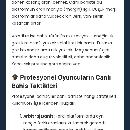
dönen kazanç oranı demek. Canlı bahiste bu,
platformun oran marjıyla (margin) ilgili. Düşük marjlı
platformlar daha yüksek oran verir, yani senin
kazancın artar.
Volatilite ise bahis türünün risk seviyesi. Örneğin ‘İlk
golü kim atar?’ yüksek volatiliteli bir bahis. Tutarsa
çok kazandırır ama risk yüksek. ‘Maç sonucu’ gibi
bahisler daha düşük volatiliteli, daha öngörülebilir.
Kendi risk profiline göre seçim yap.
Profesyonel Oyuncuların Canlı
Bahis Taktikleri
Profesyonel bahisçiler canlı bahiste hangi stratejileri
kullanıyor? İşte içeriden ipuçları:
Arbitraj Bahis:
Farklı platformlarda aynı
maçın farklı oranlarını kullanarak garantili