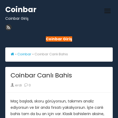
Skip
Coinbar
to
open
content
Coinbar Giriş
men
Coinbar Giriş
»
Coinbar
»
Coinbar Canlı Bahis
Coinbar Canlı Bahis
Author
erdi
0
Maç başladı, skoru görüyorsun, takımını analiz
ediyorsun ve bir anda fırsatı yakalıyorsun. İşte canlı
bahis tam da bu an için var. Klasik bahislerin aksine,