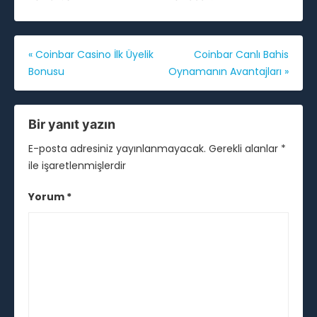
Yazı
«
Coinbar Casino İlk Üyelik
Coinbar Canlı Bahis
Bonusu
Oynamanın Avantajları
»
gezinmesi
Bir yanıt yazın
E-posta adresiniz yayınlanmayacak.
Gerekli alanlar
*
ile işaretlenmişlerdir
Yorum
*