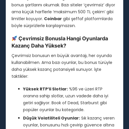
bonus şartlarını okumak. Bazı siteler ‘çevrimsiz’ diyor
ama küçük harflerle ‘maksimum 500 TL çekim’ gibi
limitler koyuyor.
Coinbar
gibi şeffaf platformlarda
böyle sürprizlerle karşılaşmazsın.
Çevrimsiz Bonusla Hangi Oyunlarda
Kazanç Daha Yüksek?
Çevrimsiz bonusun en büyük avantajı, her oyunda
kullanabilmen. Ama bazı oyunlar, bu bonus türüyle
daha yüksek kazanç potansiyeli sunuyor. İşte
taktikler:
Yüksek RTP’li Slotlar:
%96 ve üzeri RTP
oranına sahip slotlar, uzun vadede daha iyi
getiri sağlıyor. Book of Dead, Starburst gibi
popüler oyunlar bu kategoride.
Düşük Volatiliteli Oyunlar:
Sık kazanç veren
oyunlar, bonusunu hızlı çevirip güvence altına