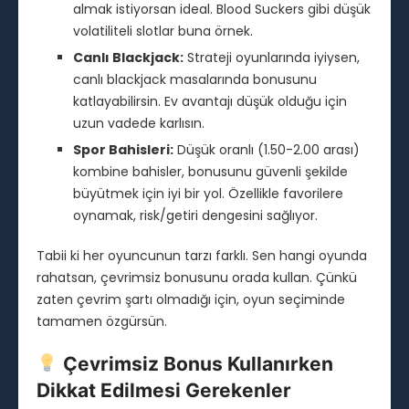
almak istiyorsan ideal. Blood Suckers gibi düşük
volatiliteli slotlar buna örnek.
Canlı Blackjack:
Strateji oyunlarında iyiysen,
canlı blackjack masalarında bonusunu
katlayabilirsin. Ev avantajı düşük olduğu için
uzun vadede karlısın.
Spor Bahisleri:
Düşük oranlı (1.50-2.00 arası)
kombine bahisler, bonusunu güvenli şekilde
büyütmek için iyi bir yol. Özellikle favorilere
oynamak, risk/getiri dengesini sağlıyor.
Tabii ki her oyuncunun tarzı farklı. Sen hangi oyunda
rahatsan, çevrimsiz bonusunu orada kullan. Çünkü
zaten çevrim şartı olmadığı için, oyun seçiminde
tamamen özgürsün.
Çevrimsiz Bonus Kullanırken
Dikkat Edilmesi Gerekenler