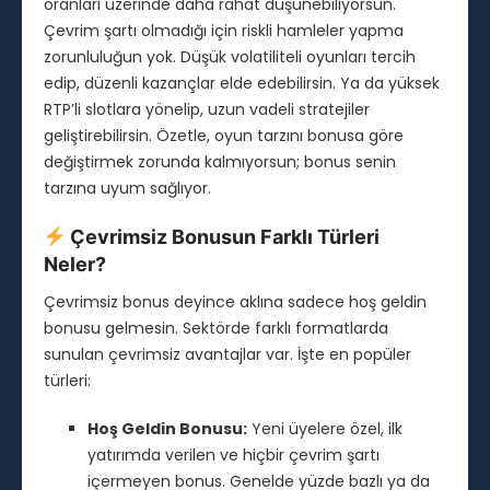
oranları üzerinde daha rahat düşünebiliyorsun.
Çevrim şartı olmadığı için riskli hamleler yapma
zorunluluğun yok. Düşük volatiliteli oyunları tercih
edip, düzenli kazançlar elde edebilirsin. Ya da yüksek
RTP’li slotlara yönelip, uzun vadeli stratejiler
geliştirebilirsin. Özetle, oyun tarzını bonusa göre
değiştirmek zorunda kalmıyorsun; bonus senin
tarzına uyum sağlıyor.
Çevrimsiz Bonusun Farklı Türleri
Neler?
Çevrimsiz bonus deyince aklına sadece hoş geldin
bonusu gelmesin. Sektörde farklı formatlarda
sunulan çevrimsiz avantajlar var. İşte en popüler
türleri:
Hoş Geldin Bonusu:
Yeni üyelere özel, ilk
yatırımda verilen ve hiçbir çevrim şartı
içermeyen bonus. Genelde yüzde bazlı ya da