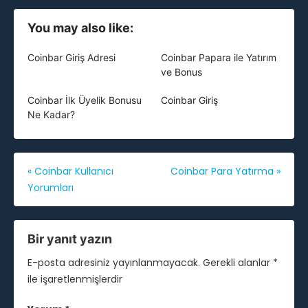
You may also like:
Coinbar Giriş Adresi
Coinbar Papara ile Yatırım
ve Bonus
Coinbar İlk Üyelik Bonusu
Coinbar Giriş
Ne Kadar?
Yazı
«
Coinbar Kullanıcı
Coinbar Para Yatırma
»
Yorumları
gezinmesi
Bir yanıt yazın
E-posta adresiniz yayınlanmayacak.
Gerekli alanlar
*
ile işaretlenmişlerdir