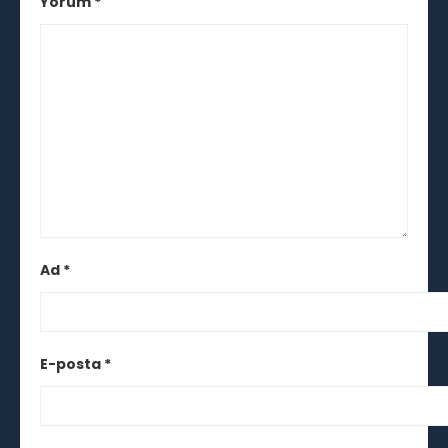
Yorum
*
Ad
*
E-posta
*