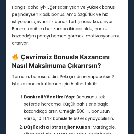
Hangisi daha iyi? Eğer sabırlıysan ve yüksek bonus
peşindeysen klasik bonus. Ama özgürlük ve hız
istiyorsan, çevrimsiz bonus tartışmasız kazanıyor.
Benim tercihim her zaman ikincisi oldu; çünkü
kazandığım parayı hemen görmek, motivasyonumu
artırıyor.
Çevrimsiz Bonusla Kazancını
Nasıl Maksimuma Çıkarırsın?
Tamam, bonusu aldın. Peki şimdi ne yapacaksın?
İşte kazancını katlaman için 5 altın taktik:
Bankroll Yönetimi Yap:
Bonusunu tek
seferde harcama. Küçük bahislerle başla,
kazandıkça artır. Örneğin 500 TL bonusun
varsa, 10 TL’lik bahislerle 50 el oynayabilirsin.
Düşük Riskli Stratejiler Kullan:
Martingale,