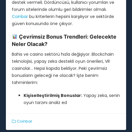
destek vermeli. Dördüncüsü, kullanıcı yorumları ve
forum sitelerinde olumlu geri bildirimler olmalı.
Coinbar
bu kriterlerin hepsini karşılıyor ve sektörde
güven konusunda öne çıkıyor.
Çevrimsiz Bonus Trendleri: Gelecekte
Neler Olacak?
Bahis ve casino sektörü hızla değişiyor. Blockchain
teknolojisi, yapay zeka destekli oyun önerileri, VR
casinolar… Hepsi kapıda bekliyor. Peki çevrimsiz
bonusların geleceği ne olacak? İşte benim
tahminlerim:
Kişiselleştirilmiş Bonuslar:
Yapay zeka, senin
oyun tarzını analiz ed
Coinbar