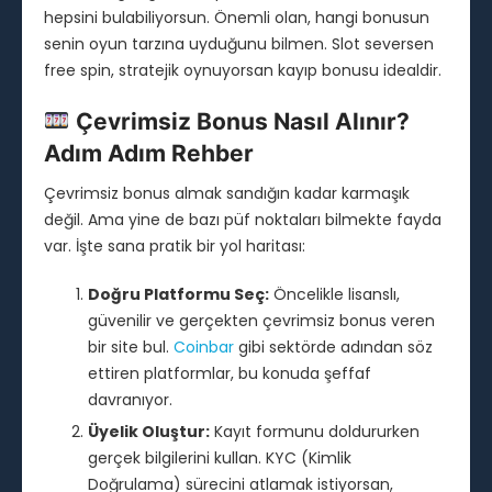
hepsini bulabiliyorsun. Önemli olan, hangi bonusun
senin oyun tarzına uyduğunu bilmen. Slot seversen
free spin, stratejik oynuyorsan kayıp bonusu idealdir.
Çevrimsiz Bonus Nasıl Alınır?
Adım Adım Rehber
Çevrimsiz bonus almak sandığın kadar karmaşık
değil. Ama yine de bazı püf noktaları bilmekte fayda
var. İşte sana pratik bir yol haritası:
Doğru Platformu Seç:
Öncelikle lisanslı,
güvenilir ve gerçekten çevrimsiz bonus veren
bir site bul.
Coinbar
gibi sektörde adından söz
ettiren platformlar, bu konuda şeffaf
davranıyor.
Üyelik Oluştur:
Kayıt formunu doldururken
gerçek bilgilerini kullan. KYC (Kimlik
Doğrulama) sürecini atlamak istiyorsan,