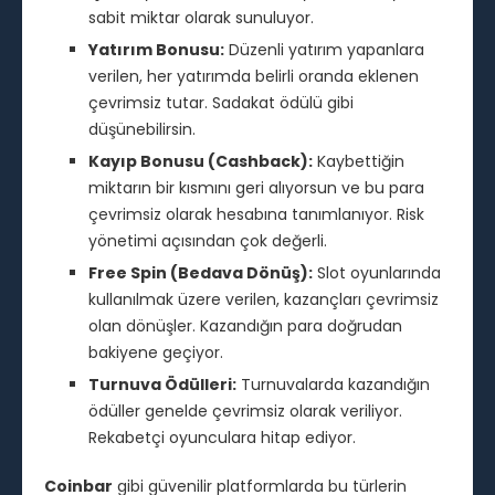
sabit miktar olarak sunuluyor.
Yatırım Bonusu:
Düzenli yatırım yapanlara
verilen, her yatırımda belirli oranda eklenen
çevrimsiz tutar. Sadakat ödülü gibi
düşünebilirsin.
Kayıp Bonusu (Cashback):
Kaybettiğin
miktarın bir kısmını geri alıyorsun ve bu para
çevrimsiz olarak hesabına tanımlanıyor. Risk
yönetimi açısından çok değerli.
Free Spin (Bedava Dönüş):
Slot oyunlarında
kullanılmak üzere verilen, kazançları çevrimsiz
olan dönüşler. Kazandığın para doğrudan
bakiyene geçiyor.
Turnuva Ödülleri:
Turnuvalarda kazandığın
ödüller genelde çevrimsiz olarak veriliyor.
Rekabetçi oyunculara hitap ediyor.
Coinbar
gibi güvenilir platformlarda bu türlerin