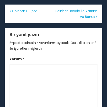
Yazı
«
Coinbar E-Spor
Coinbar Havale ile Yatırım
ve Bonus
»
gezinmesi
Bir yanıt yazın
E-posta adresiniz yayınlanmayacak.
Gerekli alanlar
*
ile işaretlenmişlerdir
Yorum
*