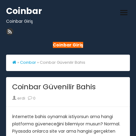
Skip
Coinbar
to
open
content
Coinbar Giriş
men
Coinbar Giriş
»
Coinbar
»
Coinbar Güvenilir Bahis
Coinbar Güvenilir Bahis
Author
erdi
0
İnternette bahis oynamak istiyorsun ama hangi
platforma güveneceğini bilemiyor musun? Normal.
Piyasada onlarca site var ama hangisi gerçekten