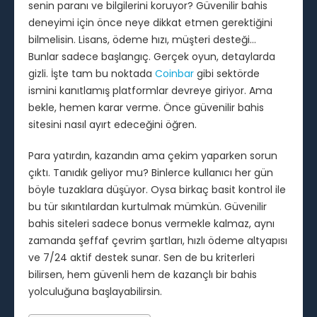
senin paranı ve bilgilerini koruyor? Güvenilir bahis
deneyimi için önce neye dikkat etmen gerektiğini
bilmelisin. Lisans, ödeme hızı, müşteri desteği…
Bunlar sadece başlangıç. Gerçek oyun, detaylarda
gizli. İşte tam bu noktada
Coinbar
gibi sektörde
ismini kanıtlamış platformlar devreye giriyor. Ama
bekle, hemen karar verme. Önce güvenilir bahis
sitesini nasıl ayırt edeceğini öğren.
Para yatırdın, kazandın ama çekim yaparken sorun
çıktı. Tanıdık geliyor mu? Binlerce kullanıcı her gün
böyle tuzaklara düşüyor. Oysa birkaç basit kontrol ile
bu tür sıkıntılardan kurtulmak mümkün. Güvenilir
bahis siteleri sadece bonus vermekle kalmaz, aynı
zamanda şeffaf çevrim şartları, hızlı ödeme altyapısı
ve 7/24 aktif destek sunar. Sen de bu kriterleri
bilirsen, hem güvenli hem de kazançlı bir bahis
yolculuğuna başlayabilirsin.