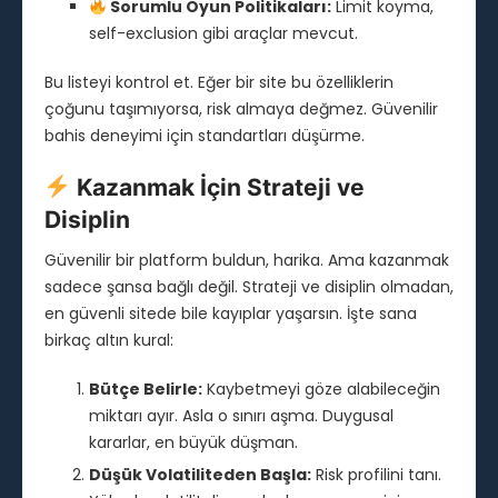
Sorumlu Oyun Politikaları:
Limit koyma,
self-exclusion gibi araçlar mevcut.
Bu listeyi kontrol et. Eğer bir site bu özelliklerin
çoğunu taşımıyorsa, risk almaya değmez. Güvenilir
bahis deneyimi için standartları düşürme.
Kazanmak İçin Strateji ve
Disiplin
Güvenilir bir platform buldun, harika. Ama kazanmak
sadece şansa bağlı değil. Strateji ve disiplin olmadan,
en güvenli sitede bile kayıplar yaşarsın. İşte sana
birkaç altın kural:
Bütçe Belirle:
Kaybetmeyi göze alabileceğin
miktarı ayır. Asla o sınırı aşma. Duygusal
kararlar, en büyük düşman.
Düşük Volatiliteden Başla:
Risk profilini tanı.