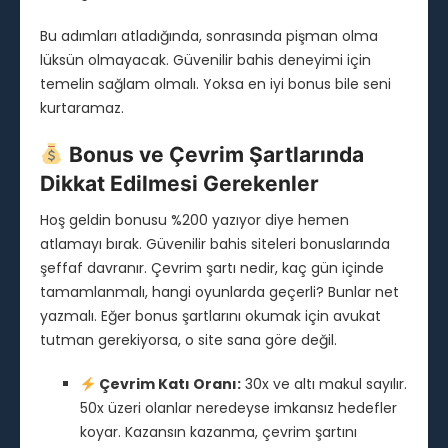
Bu adımları atladığında, sonrasında pişman olma
lüksün olmayacak. Güvenilir bahis deneyimi için
temelin sağlam olmalı. Yoksa en iyi bonus bile seni
kurtaramaz.
Bonus ve Çevrim Şartlarında
Dikkat Edilmesi Gerekenler
Hoş geldin bonusu %200 yazıyor diye hemen
atlamayı bırak. Güvenilir bahis siteleri bonuslarında
şeffaf davranır. Çevrim şartı nedir, kaç gün içinde
tamamlanmalı, hangi oyunlarda geçerli? Bunlar net
yazmalı. Eğer bonus şartlarını okumak için avukat
tutman gerekiyorsa, o site sana göre değil.
Çevrim Katı Oranı:
30x ve altı makul sayılır.
50x üzeri olanlar neredeyse imkansız hedefler
koyar. Kazansın kazanma, çevrim şartını