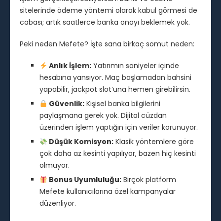
sitelerinde ödeme yöntemi olarak kabul görmesi de
cabası; artık saatlerce banka onayı beklemek yok.
Peki neden Mefete? İşte sana birkaç somut neden:
Anlık İşlem:
Yatırımın saniyeler içinde
hesabına yansıyor. Maç başlamadan bahsini
yapabilir, jackpot slot’una hemen girebilirsin.
Güvenlik:
Kişisel banka bilgilerini
paylaşmana gerek yok. Dijital cüzdan
üzerinden işlem yaptığın için veriler korunuyor.
Düşük Komisyon:
Klasik yöntemlere göre
çok daha az kesinti yapılıyor, bazen hiç kesinti
olmuyor.
Bonus Uyumluluğu:
Birçok platform
Mefete kullanıcılarına özel kampanyalar
düzenliyor.