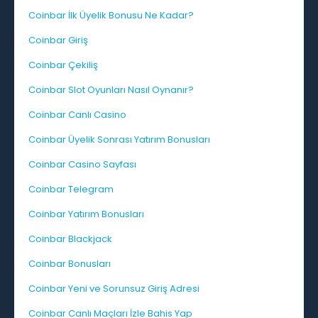
Coinbar İlk Üyelik Bonusu Ne Kadar?
Coinbar Giriş
Coinbar Çekiliş
Coinbar Slot Oyunları Nasıl Oynanır?
Coinbar Canlı Casino
Coinbar Üyelik Sonrası Yatırım Bonusları
Coinbar Casino Sayfası
Coinbar Telegram
Coinbar Yatırım Bonusları
Coinbar Blackjack
Coinbar Bonusları
Coinbar Yeni ve Sorunsuz Giriş Adresi
Coinbar Canlı Maçları İzle Bahis Yap