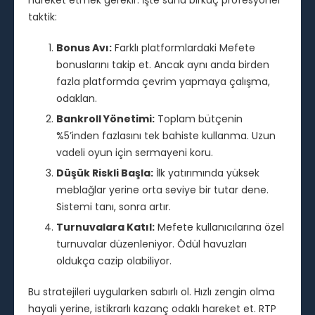
hareket etmek gerekir. İşte sana birkaç profesyonel
taktik:
Bonus Avı:
Farklı platformlardaki Mefete
bonuslarını takip et. Ancak aynı anda birden
fazla platformda çevrim yapmaya çalışma,
odaklan.
Bankroll Yönetimi:
Toplam bütçenin
%5’inden fazlasını tek bahiste kullanma. Uzun
vadeli oyun için sermayeni koru.
Düşük Riskli Başla:
İlk yatırımında yüksek
meblağlar yerine orta seviye bir tutar dene.
Sistemi tanı, sonra artır.
Turnuvalara Katıl:
Mefete kullanıcılarına özel
turnuvalar düzenleniyor. Ödül havuzları
oldukça cazip olabiliyor.
Bu stratejileri uygularken sabırlı ol. Hızlı zengin olma
hayali yerine, istikrarlı kazanç odaklı hareket et. RTP