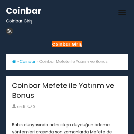
Skip
Coinbar
to
open
content
Coinbar Giriş
men
Coinbar Giriş
»
Coinbar
»
Coinbar Mefete ile Yatırım ve Bonus
Coinbar Mefete ile Yatırım ve
Bonus
Author
erdi
0
Bahis dünyasında adını sıkça duyduğun ödeme
yöntemleri arasında son zamanlarda Mefete de