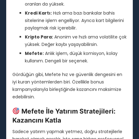
oranları da yüksek.
Kredi Kartı:
Hızlı ama bazı bankalar bahis
sitelerine işlem engelliyor. Ayrıca kart bilgilerini
paylaşmak risk içerebilir.
Kripto Para:
Anonim ve hızlı ama volatilite çok
yüksek. Değer kaybı yaşayabilirsin.
Mefete:
Anlık işlem, düşük komisyon, kolay
kullanım. Dengeli bir seçenek.
Gördüğün gibi, Mefete hız ve güvenlik dengesini en
iyi kuran yöntemlerden biri. Özellikle bonus
kampanyalarıyla birleştiğinde kazancını maksimize
edebilirsin.
Mefete İle Yatırım Stratejileri:
Kazancını Katla
Sadece yatırım yapmak yetmez, doğru stratejilerle