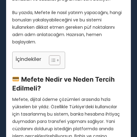
Bu yazıda, Mefete ile nasıl yatırım yapacağını, hangi
bonusları yakalayabileceğini ve bu sistemi
kullanırken dikkat etmen gereken püf noktalarını
adım adım anlatacağım. Hazırsan, hemen
başlayalım.
İçindekiler
Mefete Nedir ve Neden Tercih
Edilmeli?
Mefete, dijital ödeme çözümleri arasında hızla
yükselen bir yıldız. Özellikle Türkiye’deki kullanıcılar
için tasarlanmış bu sistem, banka hesabına ihtiyaç
duymadan para transferi yapmanı sağlıyor. Yani
cüzdanını doldurup istediğin platformda anında
işlem gerçekleştirebiliyorsun. Bahis ve casino