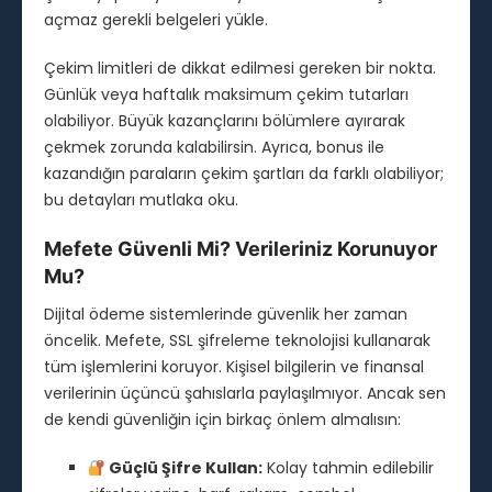
açmaz gerekli belgeleri yükle.
Çekim limitleri de dikkat edilmesi gereken bir nokta.
Günlük veya haftalık maksimum çekim tutarları
olabiliyor. Büyük kazançlarını bölümlere ayırarak
çekmek zorunda kalabilirsin. Ayrıca, bonus ile
kazandığın paraların çekim şartları da farklı olabiliyor;
bu detayları mutlaka oku.
Mefete Güvenli Mi? Verileriniz Korunuyor
Mu?
Dijital ödeme sistemlerinde güvenlik her zaman
öncelik. Mefete, SSL şifreleme teknolojisi kullanarak
tüm işlemlerini koruyor. Kişisel bilgilerin ve finansal
verilerinin üçüncü şahıslarla paylaşılmıyor. Ancak sen
de kendi güvenliğin için birkaç önlem almalısın:
Güçlü Şifre Kullan:
Kolay tahmin edilebilir