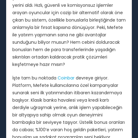
yerini aldı. Hızlı, güvenli ve komisyonsuz işlemler
arayan oyuncular için cazip bir alternatif olarak öne
çıkan bu sistem, özellikle bonuslarla birleştiğinde tam
anlamıyla bir fırsat kapısına dönüşüyor. Peki, Mefete
ile yatırım yapmanın sana ne gibi avantajlar
sunduğunu biliyor musun? Hem cebini dolduracak
bonusları hem de para transferlerinde yaşadığın
sıkıntıları ortadan kaldıracak pratik çözümleri
keşfetmeye hazır mısın?
İşte tam bu noktada
Coinbar
devreye giriyor.
Platform, Mefete kullanıcılarına özel kampanyalar
sunarak seni ilk yatırımından itibaren kazandırmaya
başlıyor. Klasik banka havalesi veya kredi kartı
derdiyle uğraşmak yerine, anlık işlem yapabileceğin
bir altyapıya sahip olmak oyun deneyimini
bambaşka bir seviyeye taşıyor. Üstelik bonus oranları
da cabası; %100’e varan hoş geldin paketleri, yatırım
bonusları ve sadakat programları seni bekliyor.