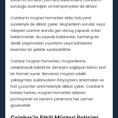
yardımcı olmanın yanı sıra, kullanıcılara Coinbar’in
sunduğu avantajları ve kampanyaları da aktarır.
Coinbar’in müşteri hizmetleri ekibi, hızlı yanıt
süreleriyle de dikkat çeker. Müşterilerin soruları veya
talepleri üzerine anında geri dönüş yaparak onları
bekletmezler. Bu sayede kullanıcılar, herhangi bir
aksilik yaşamadan oyunlarını veya bahislerini
kesintisiz bir şekilde sürdürebilirler.
Coinbar müşteri hizmetleri, müşterilerine
odaklanarak kaliteli bir deneyim sağlayan birinci sınıf
bir hizmet sunar. Benzersiz müşteri odaklı
yaklaşımları, kullanıcıların ihtiyaçlarını anlamaları ve
hızlı çözümler üretmeleriyle dikkat çeker. Coinbar’e
katılan herkes, müşteri hizmetleri ekibinin
profesyonel ve samimi yardımına her zaman
güvenebilir.
Coinbar’in Etkili Müşteri İletişimi