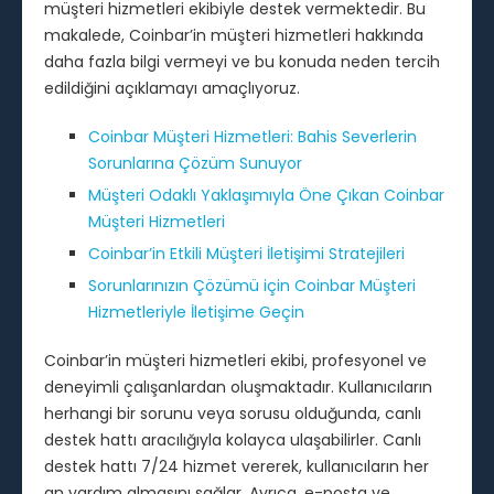
müşteri hizmetleri ekibiyle destek vermektedir. Bu
makalede, Coinbar’in müşteri hizmetleri hakkında
daha fazla bilgi vermeyi ve bu konuda neden tercih
edildiğini açıklamayı amaçlıyoruz.
Coinbar Müşteri Hizmetleri: Bahis Severlerin
Sorunlarına Çözüm Sunuyor
Müşteri Odaklı Yaklaşımıyla Öne Çıkan Coinbar
Müşteri Hizmetleri
Coinbar’in Etkili Müşteri İletişimi Stratejileri
Sorunlarınızın Çözümü için Coinbar Müşteri
Hizmetleriyle İletişime Geçin
Coinbar’in müşteri hizmetleri ekibi, profesyonel ve
deneyimli çalışanlardan oluşmaktadır. Kullanıcıların
herhangi bir sorunu veya sorusu olduğunda, canlı
destek hattı aracılığıyla kolayca ulaşabilirler. Canlı
destek hattı 7/24 hizmet vererek, kullanıcıların her
an yardım almasını sağlar. Ayrıca, e-posta ve