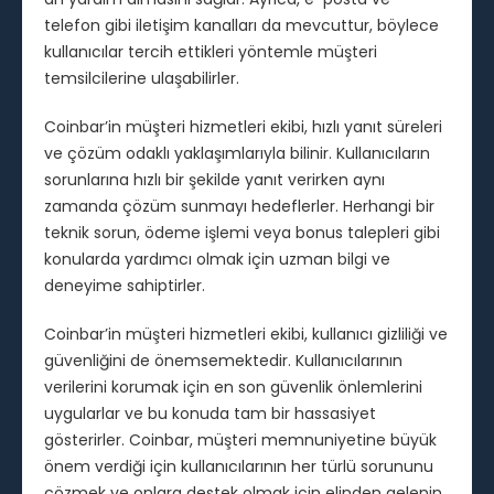
telefon gibi iletişim kanalları da mevcuttur, böylece
kullanıcılar tercih ettikleri yöntemle müşteri
temsilcilerine ulaşabilirler.
Coinbar’in müşteri hizmetleri ekibi, hızlı yanıt süreleri
ve çözüm odaklı yaklaşımlarıyla bilinir. Kullanıcıların
sorunlarına hızlı bir şekilde yanıt verirken aynı
zamanda çözüm sunmayı hedeflerler. Herhangi bir
teknik sorun, ödeme işlemi veya bonus talepleri gibi
konularda yardımcı olmak için uzman bilgi ve
deneyime sahiptirler.
Coinbar’in müşteri hizmetleri ekibi, kullanıcı gizliliği ve
güvenliğini de önemsemektedir. Kullanıcılarının
verilerini korumak için en son güvenlik önlemlerini
uygularlar ve bu konuda tam bir hassasiyet
gösterirler. Coinbar, müşteri memnuniyetine büyük
önem verdiği için kullanıcılarının her türlü sorununu
çözmek ve onlara destek olmak için elinden gelenin