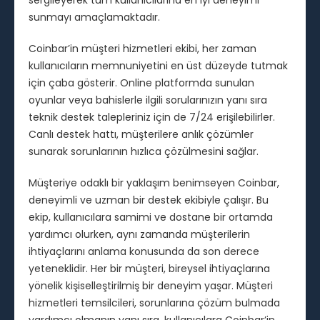
sergileyerek tüm kullanıcılarına en iyi deneyimi
sunmayı amaçlamaktadır.
Coinbar’in müşteri hizmetleri ekibi, her zaman
kullanıcıların memnuniyetini en üst düzeyde tutmak
için çaba gösterir. Online platformda sunulan
oyunlar veya bahislerle ilgili sorularınızın yanı sıra
teknik destek talepleriniz için de 7/24 erişilebilirler.
Canlı destek hattı, müşterilere anlık çözümler
sunarak sorunlarının hızlıca çözülmesini sağlar.
Müşteriye odaklı bir yaklaşım benimseyen Coinbar,
deneyimli ve uzman bir destek ekibiyle çalışır. Bu
ekip, kullanıcılara samimi ve dostane bir ortamda
yardımcı olurken, aynı zamanda müşterilerin
ihtiyaçlarını anlama konusunda da son derece
yeteneklidir. Her bir müşteri, bireysel ihtiyaçlarına
yönelik kişiselleştirilmiş bir deneyim yaşar. Müşteri
hizmetleri temsilcileri, sorunlarına çözüm bulmada