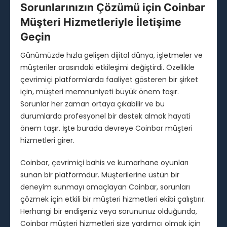
Sorunlarınızın Çözümü için Coinbar
Müşteri Hizmetleriyle İletişime
Geçin
Günümüzde hızla gelişen dijital dünya, işletmeler ve
müşteriler arasındaki etkileşimi değiştirdi. Özellikle
çevrimiçi platformlarda faaliyet gösteren bir şirket
için, müşteri memnuniyeti büyük önem taşır.
Sorunlar her zaman ortaya çıkabilir ve bu
durumlarda profesyonel bir destek almak hayati
önem taşır. İşte burada devreye Coinbar müşteri
hizmetleri girer.
Coinbar, çevrimiçi bahis ve kumarhane oyunları
sunan bir platformdur. Müşterilerine üstün bir
deneyim sunmayı amaçlayan Coinbar, sorunları
çözmek için etkili bir müşteri hizmetleri ekibi çalıştırır.
Herhangi bir endişeniz veya sorununuz olduğunda,
Coinbar müşteri hizmetleri size yardımcı olmak için