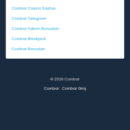
Coinbar Casino Sayfası
Coinbar Telegram
Coinbar Yatırım Bonusları
Coinbar Blackjack
Coinbar Bonusları
© 2026 Coinbar
Coinbar
Coinbar Giriş