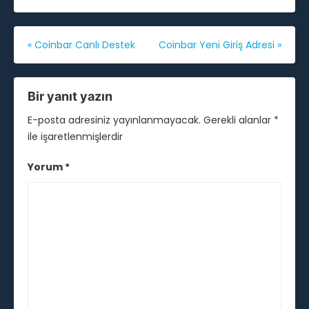
Yazı
«
Coinbar Canlı Destek
Coinbar Yeni Giriş Adresi
»
gezinmesi
Bir yanıt yazın
E-posta adresiniz yayınlanmayacak.
Gerekli alanlar
*
ile işaretlenmişlerdir
Yorum
*