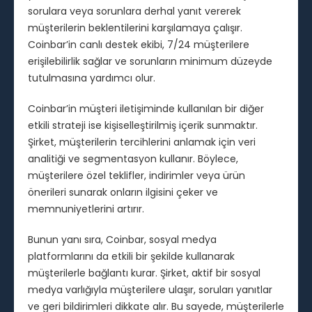
sorulara veya sorunlara derhal yanıt vererek
müşterilerin beklentilerini karşılamaya çalışır.
Coinbar’in canlı destek ekibi, 7/24 müşterilere
erişilebilirlik sağlar ve sorunların minimum düzeyde
tutulmasına yardımcı olur.
Coinbar’in müşteri iletişiminde kullanılan bir diğer
etkili strateji ise kişiselleştirilmiş içerik sunmaktır.
Şirket, müşterilerin tercihlerini anlamak için veri
analitiği ve segmentasyon kullanır. Böylece,
müşterilere özel teklifler, indirimler veya ürün
önerileri sunarak onların ilgisini çeker ve
memnuniyetlerini artırır.
Bunun yanı sıra, Coinbar, sosyal medya
platformlarını da etkili bir şekilde kullanarak
müşterilerle bağlantı kurar. Şirket, aktif bir sosyal
medya varlığıyla müşterilere ulaşır, soruları yanıtlar
ve geri bildirimleri dikkate alır. Bu sayede, müşterilerle