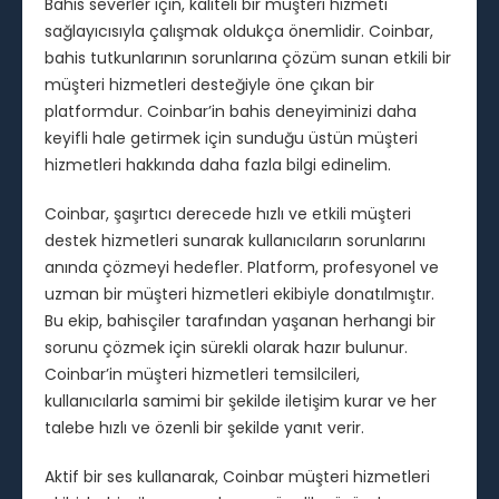
Bahis severler için, kaliteli bir müşteri hizmeti
sağlayıcısıyla çalışmak oldukça önemlidir. Coinbar,
bahis tutkunlarının sorunlarına çözüm sunan etkili bir
müşteri hizmetleri desteğiyle öne çıkan bir
platformdur. Coinbar’in bahis deneyiminizi daha
keyifli hale getirmek için sunduğu üstün müşteri
hizmetleri hakkında daha fazla bilgi edinelim.
Coinbar, şaşırtıcı derecede hızlı ve etkili müşteri
destek hizmetleri sunarak kullanıcıların sorunlarını
anında çözmeyi hedefler. Platform, profesyonel ve
uzman bir müşteri hizmetleri ekibiyle donatılmıştır.
Bu ekip, bahisçiler tarafından yaşanan herhangi bir
sorunu çözmek için sürekli olarak hazır bulunur.
Coinbar’in müşteri hizmetleri temsilcileri,
kullanıcılarla samimi bir şekilde iletişim kurar ve her
talebe hızlı ve özenli bir şekilde yanıt verir.
Aktif bir ses kullanarak, Coinbar müşteri hizmetleri