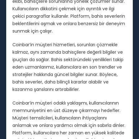
ekibi, bahisçilere sorunlarına yönelik çözümler sunar.
Kullanıcıların dikkatini çekmek için ayrıntılı ve ilgi
çekici paragraflar kullanılır. Platform, bahis severlerin
beklentilerini aşmak ve onlara benzersiz bir deneyim
sunmak için çalışır.
Coinbar’in müşteri hizmetleri, sorunları çözmekle
kalmaz, aynı zamanda bahisçilere değerli bilgiler ve
ipuçları da sağlar. Bahis sektöründeki yenilikleri takip
eden uzmanlarımız, kullanıcılara en son trendler ve
stratejiler hakkında güncel bilgiler sunar. Böylece,
bahis severler, daha bilinçli kararlar alabilir ve
kazanma şanslarını artırabilirler.
Coinbar’in müşteri odaklı yaklaşımı, kullanıcılarının
memnuniyetini en üst düzeye çıkarmayı hedefler.
Müşteri temsilcileri, kullanıcıların ihtiyaçlarını
anlamak ve onlara yardımcı olmak için sabırla dinler.
Platform, kullanıcılara her zaman en yüksek kalitede