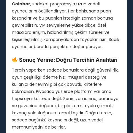
Coinbar
, sadakat programıyla uzun vadeli
oyuncularını ödüllendiriyor. Her bahis, sana puan
kazandırır ve bu puanları istediğin zaman bonusa
çevirebilirsin. VIP seviyelerine yükseldikçe, özel
masalara erişim, hızlandırılmış çekim süreleri ve
kişiselleştirilmiş kampanyalardan faydalanırsın. Sadık
oyuncular burada gerçekten değer görüyor.
Sonuç Yerine: Doğru Tercihin Anahtarı
Tercih yaparken sadece bonuslara değil, güvenilirlik,
oyun çeşitliliği, ödeme hızı, müşteri desteği ve
kullanıcı deneyimi gibi çok boyutlu kriterlere
bakmalısın. Piyasada yüzlerce platform var ama
hepsi aynı kalitede değil. Senin zamanına, paranaya
ve güvenine değecek bir platformla yola çıkmak,
kazanç yolculuğunun temel taşıdır. Doğru tercih,
sadece bugünkü kazancını değil, uzun vadeli
memnuniyetini de belirler.