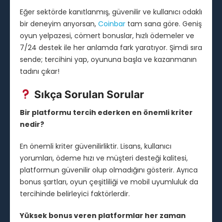
Eğer sektörde kanıtlanmış, güvenilir ve kullanıcı odaklı
bir deneyim arıyorsan,
Coinbar
tam sana göre. Geniş
oyun yelpazesi, cömert bonuslar, hızlı ödemeler ve
7/24 destek ile her anlamda fark yaratıyor. Şimdi sıra
sende; tercihini yap, oyununa başla ve kazanmanın
tadını çıkar!
Sıkça Sorulan Sorular
Bir platformu tercih ederken en önemli kriter
nedir?
En önemli kriter güvenilirliktir. Lisans, kullanıcı
yorumları, ödeme hızı ve müşteri desteği kalitesi,
platformun güvenilir olup olmadığını gösterir. Ayrıca
bonus şartları, oyun çeşitliliği ve mobil uyumluluk da
tercihinde belirleyici faktörlerdir.
Yüksek bonus veren platformlar her zaman