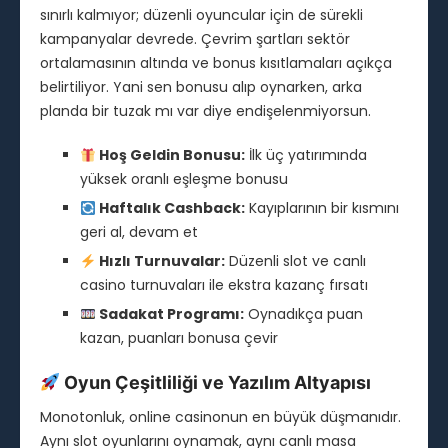
sınırlı kalmıyor; düzenli oyuncular için de sürekli
kampanyalar devrede. Çevrim şartları sektör
ortalamasının altında ve bonus kısıtlamaları açıkça
belirtiliyor. Yani sen bonusu alıp oynarken, arka
planda bir tuzak mı var diye endişelenmiyorsun.
Hoş Geldin Bonusu:
İlk üç yatırımında
yüksek oranlı eşleşme bonusu
Haftalık Cashback:
Kayıplarının bir kısmını
geri al, devam et
Hızlı Turnuvalar:
Düzenli slot ve canlı
casino turnuvaları ile ekstra kazanç fırsatı
Sadakat Programı:
Oynadıkça puan
kazan, puanları bonusa çevir
Oyun Çeşitliliği ve Yazılım Altyapısı
Monotonluk, online casinonun en büyük düşmanıdır.
Aynı slot oyunlarını oynamak, aynı canlı masa