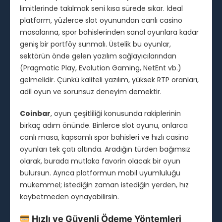
limitlerinde takılmak seni kısa sürede sıkar. İdeal
platform, yüzlerce slot oyunundan canlı casino
masalarına, spor bahislerinden sanal oyunlara kadar
geniş bir portföy sunmalı. Üstelik bu oyunlar,
sektörün önde gelen yazılım sağlayıcılarından
(Pragmatic Play, Evolution Gaming, NetEnt vb.)
gelmelidir. Çünkü kaliteli yazılım, yüksek RTP oranları,
adil oyun ve sorunsuz deneyim demektir.
Coinbar
, oyun çeşitliliği konusunda rakiplerinin
birkaç adım önünde. Binlerce slot oyunu, onlarca
canlı masa, kapsamlı spor bahisleri ve hızlı casino
oyunları tek çatı altında. Aradığın türden bağımsız
olarak, burada mutlaka favorin olacak bir oyun
bulursun. Ayrıca platformun mobil uyumluluğu
mükemmel; istediğin zaman istediğin yerden, hız
kaybetmeden oynayabilirsin.
Hızlı ve Güvenli Ödeme Yöntemleri