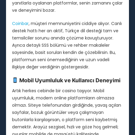
yanıtlarla oyalanan platformlar, senin zamanını çalar
ve deneyimini bozar.
Coinbar
, müşteri memnuniyetini ciddiye alıyor. Canlı
destek hattı her an aktif, Türkçe dil desteği tam ve
temsilciler sorunu anında çözüme kavuşturuyor.
Ayrıca detaylı SSS bölümü ve rehber makaleler
sayesinde, basit soruları kendin de çözebilirsin. Bu,
platformun seni önemsediğinin ve uzun vadeli
ilişkiye değer verdiğinin göstergesidir.
Mobil Uyumluluk ve Kullanıcı Deneyimi
Artık herkes cebinde bir casino taşıyor. Mobil
uyumluluk, modern online platformların olmazsa
olmazı. Siteye telefonundan girdiğinde, yavaş açılan
sayfalar, bozuk görüntüler veya çalışmayan
butonlarla karşılaşırsan, o platform seni kaybetmiş
demektir. Arayüz sezgisel, hızlı ve göze hoş gelmeli;
oyunlar mobilde de masaüstü kalitesinde