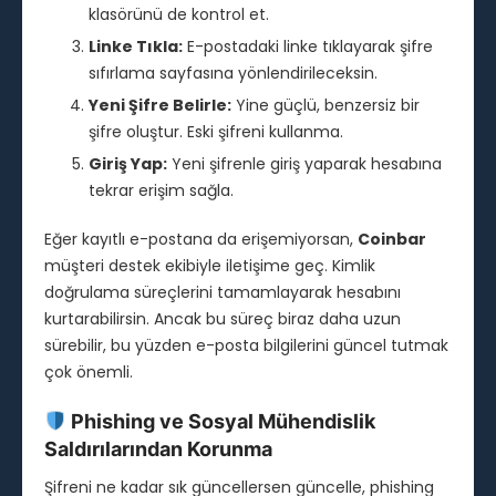
klasörünü de kontrol et.
Linke Tıkla:
E-postadaki linke tıklayarak şifre
sıfırlama sayfasına yönlendirileceksin.
Yeni Şifre Belirle:
Yine güçlü, benzersiz bir
şifre oluştur. Eski şifreni kullanma.
Giriş Yap:
Yeni şifrenle giriş yaparak hesabına
tekrar erişim sağla.
Eğer kayıtlı e-postana da erişemiyorsan,
Coinbar
müşteri destek ekibiyle iletişime geç. Kimlik
doğrulama süreçlerini tamamlayarak hesabını
kurtarabilirsin. Ancak bu süreç biraz daha uzun
sürebilir, bu yüzden e-posta bilgilerini güncel tutmak
çok önemli.
Phishing ve Sosyal Mühendislik
Saldırılarından Korunma
Şifreni ne kadar sık güncellersen güncelle, phishing