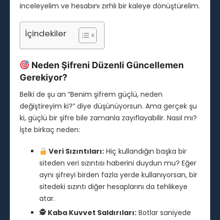
inceleyelim ve hesabını zırhlı bir kaleye dönüştürelim.
İçindekiler
Neden Şifreni Düzenli Güncellemen
Gerekiyor?
Belki de şu an “Benim şifrem güçlü, neden
değiştireyim ki?” diye düşünüyorsun. Ama gerçek şu
ki, güçlü bir şifre bile zamanla zayıflayabilir. Nasıl mı?
İşte birkaç neden:
Veri Sızıntıları:
Hiç kullandığın başka bir
siteden veri sızıntısı haberini duydun mu? Eğer
aynı şifreyi birden fazla yerde kullanıyorsan, bir
sitedeki sızıntı diğer hesaplarını da tehlikeye
atar.
🕵️ Kaba Kuvvet Saldırıları:
Botlar saniyede