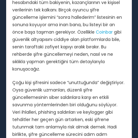
hesabındaki tüm bakiyenin, kazançlarının ve kişisel
verilerinin tek kalkanı. Birçok oyuncu şifre
güncelleme işlemini “sonra hallederim” listesinin en
sonuna koyuyor ama inan bana, bu listeyi bir an
önce başa taşıman gerekiyor. Özellikle
Coinbar
gibi
güvenlik altyapısını ciddiye alan platformlarda bile,
senin taraftaki zafiyet kapıyı aralık bırakır. Bu
rehberde şifre güncellemeyi neden, nasıl ve ne
sıklıkla yapman gerektiğini tüm detaylarıyla
konuşacağız.
Çoğu kişi şifresini sadece “unuttuğunda” değiştiriyor.
Oysa güvenlik uzmanları, düzenli şifre
güncellemesinin siber saldırılara karşı en etkili
savunma yöntemlerinden biri olduğunu söylüyor.
Veri ihlalleri, phishing saldırıları ve keylogger gibi
tehditler her geçen gün artarken, eski şifrene
tutunmak tam anlamıyla risk almak demek. Hadi
birlikte, şifre güncelleme sürecini adım adım