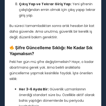
Çıkış Yap ve Tekrar Giriş Yap:
Yeni şifrenin
çalıştığından emin olmak için çıkış yapıp tekrar
giriş yap.
Bu süreci tamamladıktan sonra artık hesabın bir kat
daha güvende. Ama unutma, güvenlik bir kerelik iş
değil; düzenli bakım gerektirir.
Şifre Güncelleme Sıklığı: Ne Kadar Sık
Yapmalısın?
Peki her gün mü şifre değiştirmelisin? Hayır, o kadar
abartmana gerek yok. Ama belirli aralıklarla
güncelleme yapmak kesinlikle faydalı. İşte önerilen
sıklık:
Her 3-6 Ayda Bir:
Güvenlik uzmanlarının
önerdiği standart süre bu. Özellikle aktif olarak
bahis yaptığın dönemlerde bu periyodu