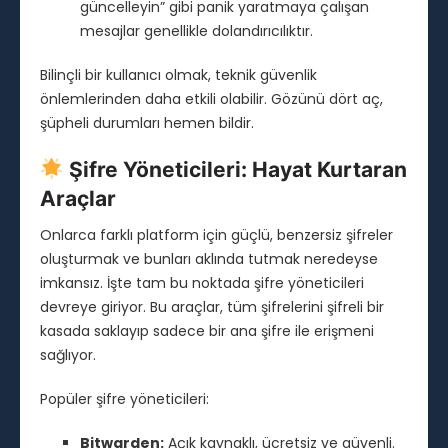
güncelleyin” gibi panik yaratmaya çalışan
mesajlar genellikle dolandırıcılıktır.
Bilinçli bir kullanıcı olmak, teknik güvenlik
önlemlerinden daha etkili olabilir. Gözünü dört aç,
şüpheli durumları hemen bildir.
Şifre Yöneticileri: Hayat Kurtaran
Araçlar
Onlarca farklı platform için güçlü, benzersiz şifreler
oluşturmak ve bunları aklında tutmak neredeyse
imkansız. İşte tam bu noktada şifre yöneticileri
devreye giriyor. Bu araçlar, tüm şifrelerini şifreli bir
kasada saklayıp sadece bir ana şifre ile erişmeni
sağlıyor.
Popüler şifre yöneticileri:
Bitwarden:
Açık kaynaklı, ücretsiz ve güvenli.