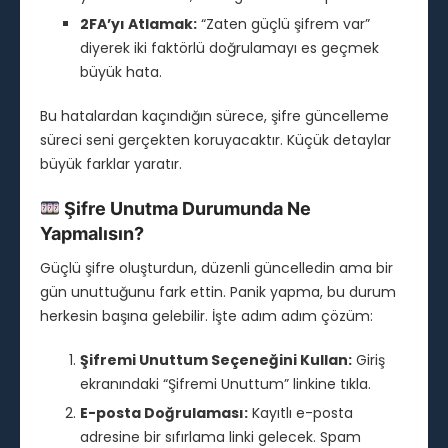
2FA’yı Atlamak:
“Zaten güçlü şifrem var”
diyerek iki faktörlü doğrulamayı es geçmek
büyük hata.
Bu hatalardan kaçındığın sürece, şifre güncelleme
süreci seni gerçekten koruyacaktır. Küçük detaylar
büyük farklar yaratır.
Şifre Unutma Durumunda Ne
Yapmalısın?
Güçlü şifre oluşturdun, düzenli güncelledin ama bir
gün unuttuğunu fark ettin. Panik yapma, bu durum
herkesin başına gelebilir. İşte adım adım çözüm:
Şifremi Unuttum Seçeneğini Kullan:
Giriş
ekranındaki “Şifremi Unuttum” linkine tıkla.
E-posta Doğrulaması:
Kayıtlı e-posta
adresine bir sıfırlama linki gelecek. Spam