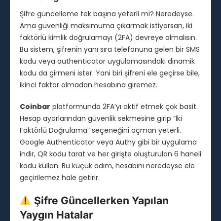
Şifre güncelleme tek başına yeterli mi? Neredeyse.
Ama güvenliği maksimuma çıkarmak istiyorsan, iki
faktörlü kimlik doğrulamayı (2FA) devreye almalısın.
Bu sistem, şifrenin yanı sıra telefonuna gelen bir SMS
kodu veya authenticator uygulamasındaki dinamik
kodu da girmeni ister. Yani biri şifreni ele geçirse bile,
ikinci faktör olmadan hesabına giremez.
Coinbar
platformunda 2FA’yı aktif etmek çok basit.
Hesap ayarlarından güvenlik sekmesine girip “İki
Faktörlü Doğrulama” seçeneğini açman yeterli.
Google Authenticator veya Authy gibi bir uygulama
indir, QR kodu tarat ve her girişte oluşturulan 6 haneli
kodu kullan. Bu küçük adım, hesabını neredeyse ele
geçirilemez hale getirir.
Şifre Güncellerken Yapılan
Yaygın Hatalar