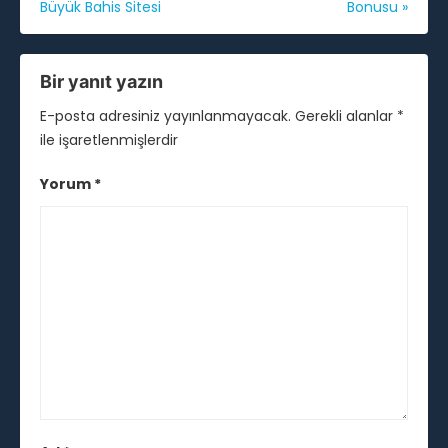
Büyük Bahis Sitesi
Bonusu
»
gezinmesi
Bir yanıt yazın
E-posta adresiniz yayınlanmayacak.
Gerekli alanlar
*
ile işaretlenmişlerdir
Yorum
*