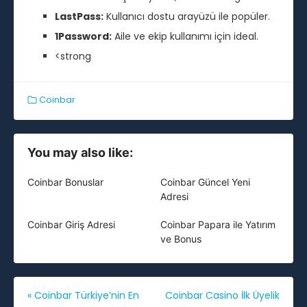
LastPass:
Kullanıcı dostu arayüzü ile popüler.
1Password:
Aile ve ekip kullanımı için ideal.
<strong
Coinbar
You may also like:
Coinbar Bonuslar
Coinbar Güncel Yeni
Adresi
Coinbar Giriş Adresi
Coinbar Papara ile Yatırım
ve Bonus
Yazı
«
Coinbar Türkiye’nin En
Coinbar Casino İlk Üyelik