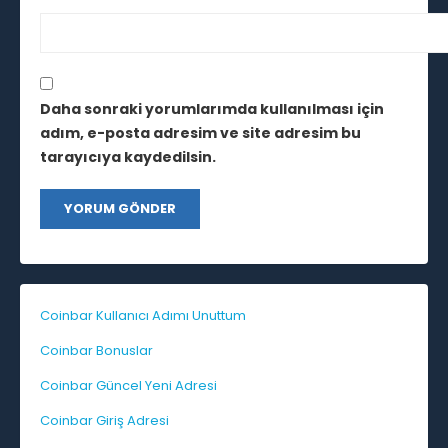
Daha sonraki yorumlarımda kullanılması için
adım, e-posta adresim ve site adresim bu
tarayıcıya kaydedilsin.
Coinbar Kullanıcı Adımı Unuttum
Coinbar Bonuslar
Coinbar Güncel Yeni Adresi
Coinbar Giriş Adresi