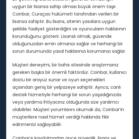
uygun bir lisansa sahip olması büyük önem taşır.
Coinbar, Curaçao hükümeti tarafından verilen bir
lisansa sahiptir. Bu lisans, sitenin yasalara uygun
şekilde faaliyet gösterdiğini ve oyuncuların haklarının
korunduğunu gösterir. Lisanslı olmak, güvende
olduğunuzdan emin olmanızı sağlar ve herhangi bir
sorun durumunda yasal haklarınızı korumanızı sağlar.
Müşteri deneyimi, bir bahis sitesinde araştırmanız
gereken başka bir önemli faktördür. Coinbar, kullanıcı
dostu bir arayüz sunar ve oyun seçenekleri
açısından geniş bir yelpazeye sahiptir. Ayrıca, canlı
destek hizmetiyle herhangi bir sorun yaşadığınızda
veya yardıma ihtiyacınız olduğunda size yardımcı
olabilirler. Müşteri yorumlarını okumak da, Coinbar’in
müşterilere nasıl hizmet verdiği hakkında fikir
edinmenizi sağlayabilir.
Coinbar’e kaydolmadan önce güvenlik, lisans ve