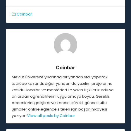
Coinbar
Coinbar
Mevlüt Üniversite yıllarında bir yandan staj yaparak
tecrübe kazandı, diğer yandan da yazılım projelerine
katıldı. Hocaları ve mentörleri ile yakın ilişkiler kurdu ve
onlardan öğrendiklerini uygulamaya koydu. Gerekli
becerilerini geliştirdi ve kendini sürekli güncel tuttu.
Şimdiler online eğlence siteleri için başarı hikayesi
yazıyor.
View all posts by Coinbar