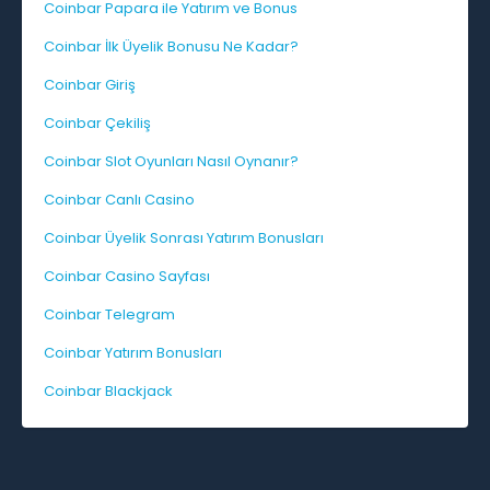
Coinbar Papara ile Yatırım ve Bonus
Coinbar İlk Üyelik Bonusu Ne Kadar?
Coinbar Giriş
Coinbar Çekiliş
Coinbar Slot Oyunları Nasıl Oynanır?
Coinbar Canlı Casino
Coinbar Üyelik Sonrası Yatırım Bonusları
Coinbar Casino Sayfası
Coinbar Telegram
Coinbar Yatırım Bonusları
Coinbar Blackjack