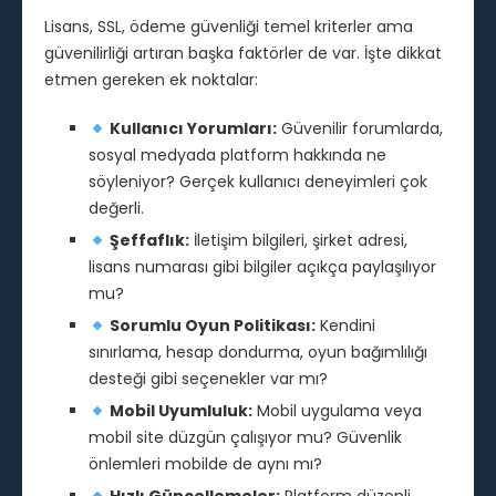
Lisans, SSL, ödeme güvenliği temel kriterler ama
güvenilirliği artıran başka faktörler de var. İşte dikkat
etmen gereken ek noktalar:
Kullanıcı Yorumları:
Güvenilir forumlarda,
sosyal medyada platform hakkında ne
söyleniyor? Gerçek kullanıcı deneyimleri çok
değerli.
Şeffaflık:
İletişim bilgileri, şirket adresi,
lisans numarası gibi bilgiler açıkça paylaşılıyor
mu?
Sorumlu Oyun Politikası:
Kendini
sınırlama, hesap dondurma, oyun bağımlılığı
desteği gibi seçenekler var mı?
Mobil Uyumluluk:
Mobil uygulama veya
mobil site düzgün çalışıyor mu? Güvenlik
önlemleri mobilde de aynı mı?