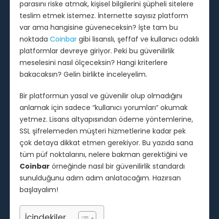
parasını riske atmak, kişisel bilgilerini şüpheli sitelere
teslim etmek istemez. İnternette sayısız platform
var ama hangisine güveneceksin? İşte tam bu
noktada
Coinbar
gibi lisanslı, şeffaf ve kullanıcı odaklı
platformlar devreye giriyor. Peki bu güvenilirlik
meselesini nasıl ölçeceksin? Hangi kriterlere
bakacaksın? Gelin birlikte inceleyelim.
Bir platformun yasal ve güvenilir olup olmadığını
anlamak için sadece “kullanıcı yorumları” okumak
yetmez. Lisans altyapısından ödeme yöntemlerine,
SSL şifrelemeden müşteri hizmetlerine kadar pek
çok detaya dikkat etmen gerekiyor. Bu yazıda sana
tüm püf noktalarını, nelere bakman gerektiğini ve
Coinbar
örneğinde nasıl bir güvenilirlik standardı
sunulduğunu adım adım anlatacağım. Hazırsan
başlayalım!
İçindekiler