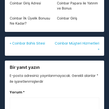
Coinbar Giriş Adresi
Coinbar Papara ile Yatırım
ve Bonus
Coinbar İlk Üyelik Bonusu
Coinbar Giriş
Ne Kadar?
Yazı
«
Coinbar Bahis Sitesi
Coinbar Müşteri Hizmetleri
»
gezinmesi
Bir yanıt yazın
E-posta adresiniz yayınlanmayacak.
Gerekli alanlar
*
ile işaretlenmişlerdir
Yorum
*