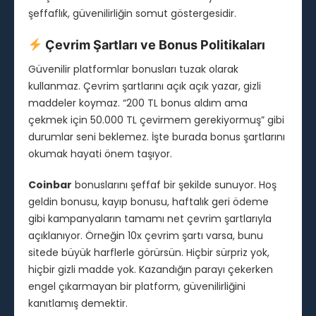
şeffaflık, güvenilirliğin somut göstergesidir.
Çevrim Şartları ve Bonus Politikaları
Güvenilir platformlar bonusları tuzak olarak
kullanmaz. Çevrim şartlarını açık açık yazar, gizli
maddeler koymaz. “200 TL bonus aldım ama
çekmek için 50.000 TL çevirmem gerekiyormuş” gibi
durumlar seni beklemez. İşte burada bonus şartlarını
okumak hayati önem taşıyor.
Coinbar
bonuslarını şeffaf bir şekilde sunuyor. Hoş
geldin bonusu, kayıp bonusu, haftalık geri ödeme
gibi kampanyaların tamamı net çevrim şartlarıyla
açıklanıyor. Örneğin 10x çevrim şartı varsa, bunu
sitede büyük harflerle görürsün. Hiçbir sürpriz yok,
hiçbir gizli madde yok. Kazandığın parayı çekerken
engel çıkarmayan bir platform, güvenilirliğini
kanıtlamış demektir.