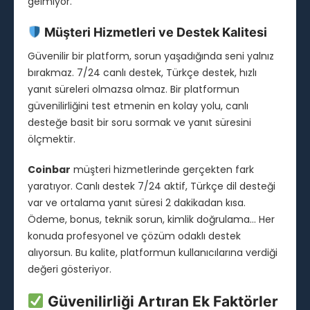
gelmiyor.
Müşteri Hizmetleri ve Destek Kalitesi
Güvenilir bir platform, sorun yaşadığında seni yalnız
bırakmaz. 7/24 canlı destek, Türkçe destek, hızlı
yanıt süreleri olmazsa olmaz. Bir platformun
güvenilirliğini test etmenin en kolay yolu, canlı
desteğe basit bir soru sormak ve yanıt süresini
ölçmektir.
Coinbar
müşteri hizmetlerinde gerçekten fark
yaratıyor. Canlı destek 7/24 aktif, Türkçe dil desteği
var ve ortalama yanıt süresi 2 dakikadan kısa.
Ödeme, bonus, teknik sorun, kimlik doğrulama… Her
konuda profesyonel ve çözüm odaklı destek
alıyorsun. Bu kalite, platformun kullanıcılarına verdiği
değeri gösteriyor.
Güvenilirliği Artıran Ek Faktörler