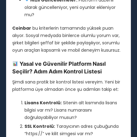
Hızlı Güncellemeler:
Platform düzenli
olarak güncelleniyor, yeni oyunlar ekleniyor
mu?
Coinbar
bu kriterlerin tamamında yüksek puan
alıyor. Sosyal medyada binlerce olumlu yorum var,
şirket bilgileri şeffaf bir şekilde paylaşılıyor, sorumlu
oyun araçları kapsamlı ve mobil deneyim kusursuz.
Yasal ve Güvenilir Platform Nasıl
Seçilir? Adım Adım Kontrol Listesi
Şimdi sana pratik bir kontrol listesi vereyim. Yeni bir
platforma üye olmadan önce şu adımları takip et:
Lisans Kontrolü:
Sitenin alt kısmında lisans
bilgisi var mı? Lisans numarasını
doğrulayabiliyor musun?
SSL Kontrolü:
Tarayıcının adres çubuğunda
“https://” ve kilit simgesi var mı?