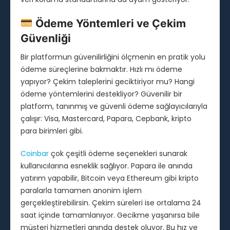
Ödeme Yöntemleri ve Çekim
Güvenliği
Bir platformun güvenilirliğini ölçmenin en pratik yolu
ödeme süreçlerine bakmaktır. Hızlı mı ödeme
yapıyor? Çekim taleplerini geciktiriyor mu? Hangi
ödeme yöntemlerini destekliyor? Güvenilir bir
platform, tanınmış ve güvenli ödeme sağlayıcılarıyla
çalışır: Visa, Mastercard, Papara, Cepbank, kripto
para birimleri gibi.
Coinbar
çok çeşitli ödeme seçenekleri sunarak
kullanıcılarına esneklik sağlıyor. Papara ile anında
yatırım yapabilir, Bitcoin veya Ethereum gibi kripto
paralarla tamamen anonim işlem
gerçekleştirebilirsin. Çekim süreleri ise ortalama 24
saat içinde tamamlanıyor. Gecikme yaşanırsa bile
müşteri hizmetleri anında destek oluyor. Bu hız ve