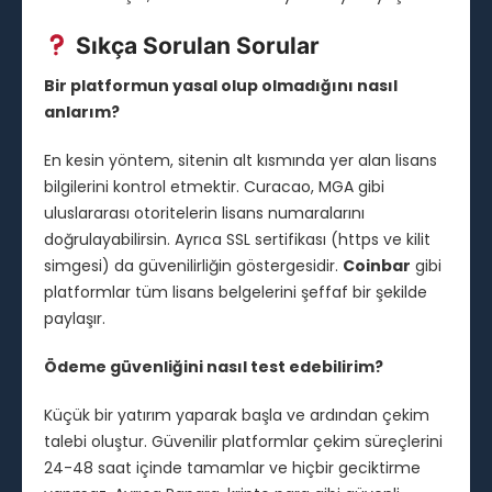
Sıkça Sorulan Sorular
Bir platformun yasal olup olmadığını nasıl
anlarım?
En kesin yöntem, sitenin alt kısmında yer alan lisans
bilgilerini kontrol etmektir. Curacao, MGA gibi
uluslararası otoritelerin lisans numaralarını
doğrulayabilirsin. Ayrıca SSL sertifikası (https ve kilit
simgesi) da güvenilirliğin göstergesidir.
Coinbar
gibi
platformlar tüm lisans belgelerini şeffaf bir şekilde
paylaşır.
Ödeme güvenliğini nasıl test edebilirim?
Küçük bir yatırım yaparak başla ve ardından çekim
talebi oluştur. Güvenilir platformlar çekim süreçlerini
24-48 saat içinde tamamlar ve hiçbir geciktirme