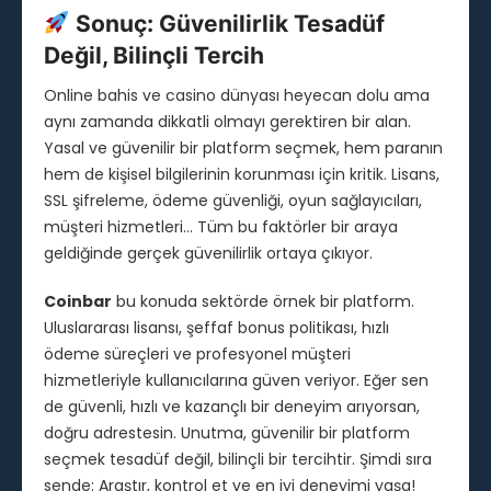
Sonuç: Güvenilirlik Tesadüf
Değil, Bilinçli Tercih
Online bahis ve casino dünyası heyecan dolu ama
aynı zamanda dikkatli olmayı gerektiren bir alan.
Yasal ve güvenilir bir platform seçmek, hem paranın
hem de kişisel bilgilerinin korunması için kritik. Lisans,
SSL şifreleme, ödeme güvenliği, oyun sağlayıcıları,
müşteri hizmetleri… Tüm bu faktörler bir araya
geldiğinde gerçek güvenilirlik ortaya çıkıyor.
Coinbar
bu konuda sektörde örnek bir platform.
Uluslararası lisansı, şeffaf bonus politikası, hızlı
ödeme süreçleri ve profesyonel müşteri
hizmetleriyle kullanıcılarına güven veriyor. Eğer sen
de güvenli, hızlı ve kazançlı bir deneyim arıyorsan,
doğru adrestesin. Unutma, güvenilir bir platform
seçmek tesadüf değil, bilinçli bir tercihtir. Şimdi sıra
sende: Araştır, kontrol et ve en iyi deneyimi yaşa!