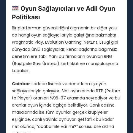
Oyun Sağlayıcıları ve Adil Oyun
Politikası
Bir platformun güvenilirliğini ölçmenin bir diğer yolu
da hangi oyun sağlayıcılarıyla çalıştığına bakmaktır.
Pragmatic Play, Evolution Gaming, NetEnt, Ezugi gibi
dünyaca ünlü sağlayıcılar, kendi başlarına bağımsız
denetimlere tabi. Yani bu firmaların oyunları RNG
(Rastgele Sayı Üreteci) sertifikalı ve manipülasyona
kapalıdır.
Coinbar
sadece lisanslı ve denetlenmiş oyun
sağlayıcılarıyla çalışıyor. Slot oyunlarında RTP (Return
to Player) oranları %95-97 arasında seyrediyor ve bu
oranlar oyun içinde açıkça belirtiliyor. Canlı casino
masalarında ise tüm oyunlar gerçek krupiyeler
eşliğinde, canlı yayınla oynuyor. Şeffaflık bu kadar
net olunca, “acaba hile var mı?” sorusu bile aklına