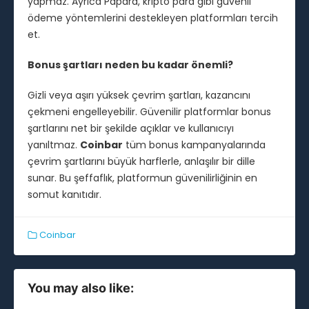
yapmaz. Ayrıca Papara, kripto para gibi güvenli
ödeme yöntemlerini destekleyen platformları tercih
et.
Bonus şartları neden bu kadar önemli?
Gizli veya aşırı yüksek çevrim şartları, kazancını
çekmeni engelleyebilir. Güvenilir platformlar bonus
şartlarını net bir şekilde açıklar ve kullanıcıyı
yanıltmaz.
Coinbar
tüm bonus kampanyalarında
çevrim şartlarını büyük harflerle, anlaşılır bir dille
sunar. Bu şeffaflık, platformun güvenilirliğinin en
somut kanıtıdır.
Coinbar
You may also like: