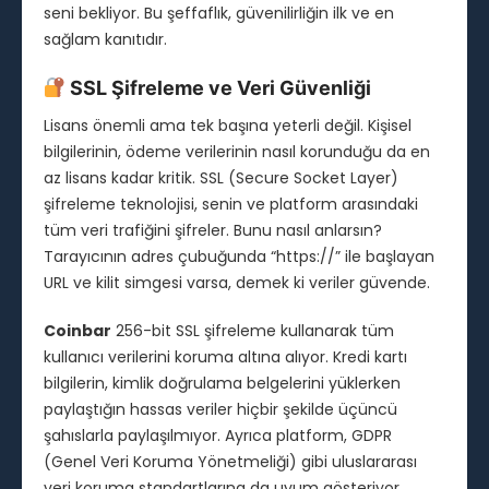
seni bekliyor. Bu şeffaflık, güvenilirliğin ilk ve en
sağlam kanıtıdır.
SSL Şifreleme ve Veri Güvenliği
Lisans önemli ama tek başına yeterli değil. Kişisel
bilgilerinin, ödeme verilerinin nasıl korunduğu da en
az lisans kadar kritik. SSL (Secure Socket Layer)
şifreleme teknolojisi, senin ve platform arasındaki
tüm veri trafiğini şifreler. Bunu nasıl anlarsın?
Tarayıcının adres çubuğunda “https://” ile başlayan
URL ve kilit simgesi varsa, demek ki veriler güvende.
Coinbar
256-bit SSL şifreleme kullanarak tüm
kullanıcı verilerini koruma altına alıyor. Kredi kartı
bilgilerin, kimlik doğrulama belgelerini yüklerken
paylaştığın hassas veriler hiçbir şekilde üçüncü
şahıslarla paylaşılmıyor. Ayrıca platform, GDPR
(Genel Veri Koruma Yönetmeliği) gibi uluslararası
veri koruma standartlarına da uyum gösteriyor.