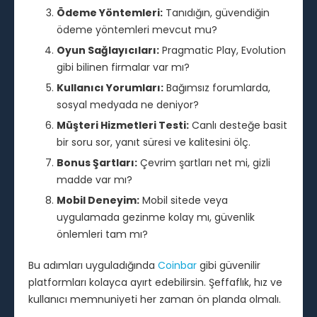
Ödeme Yöntemleri:
Tanıdığın, güvendiğin
ödeme yöntemleri mevcut mu?
Oyun Sağlayıcıları:
Pragmatic Play, Evolution
gibi bilinen firmalar var mı?
Kullanıcı Yorumları:
Bağımsız forumlarda,
sosyal medyada ne deniyor?
Müşteri Hizmetleri Testi:
Canlı desteğe basit
bir soru sor, yanıt süresi ve kalitesini ölç.
Bonus Şartları:
Çevrim şartları net mi, gizli
madde var mı?
Mobil Deneyim:
Mobil sitede veya
uygulamada gezinme kolay mı, güvenlik
önlemleri tam mı?
Bu adımları uyguladığında
Coinbar
gibi güvenilir
platformları kolayca ayırt edebilirsin. Şeffaflık, hız ve
kullanıcı memnuniyeti her zaman ön planda olmalı.