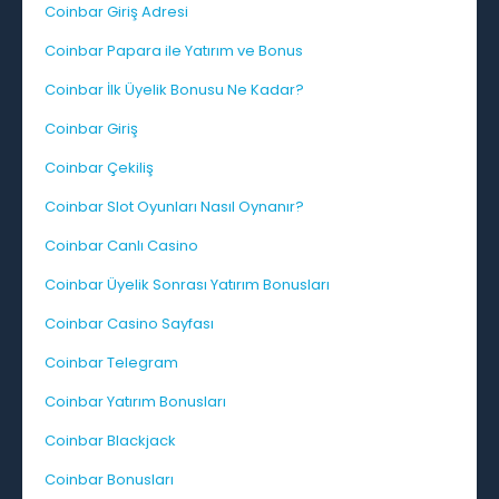
Coinbar Giriş Adresi
Coinbar Papara ile Yatırım ve Bonus
Coinbar İlk Üyelik Bonusu Ne Kadar?
Coinbar Giriş
Coinbar Çekiliş
Coinbar Slot Oyunları Nasıl Oynanır?
Coinbar Canlı Casino
Coinbar Üyelik Sonrası Yatırım Bonusları
Coinbar Casino Sayfası
Coinbar Telegram
Coinbar Yatırım Bonusları
Coinbar Blackjack
Coinbar Bonusları