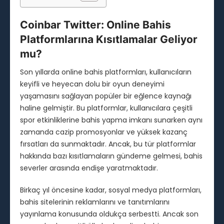
Coinbar Twitter: Online Bahis
Platformlarına Kısıtlamalar Geliyor
mu?
Son yıllarda online bahis platformları, kullanıcıların
keyifli ve heyecan dolu bir oyun deneyimi
yaşamasını sağlayan popüler bir eğlence kaynağı
haline gelmiştir. Bu platformlar, kullanıcılara çeşitli
spor etkinliklerine bahis yapma imkanı sunarken aynı
zamanda cazip promosyonlar ve yüksek kazanç
fırsatları da sunmaktadır. Ancak, bu tür platformlar
hakkında bazı kısıtlamaların gündeme gelmesi, bahis
severler arasında endişe yaratmaktadır.
Birkaç yıl öncesine kadar, sosyal medya platformları,
bahis sitelerinin reklamlarını ve tanıtımlarını
yayınlama konusunda oldukça serbestti. Ancak son