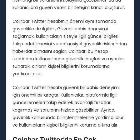
herhangi bir sorunlarını kolaylıkla çözebilirler. Bu da
kullanıcılara güven veren bir iletişim kanalı oluşturur.
Coinbar Twitter hesabının önemi aynı zamanda
güvenlikle de ilgilidir. Güvenli bahis deneyimi
sağlamak, kullanıcıların siteyle ilgili güncel bilgileri
takip edebilmesini ve potansiyel güvenlik risklerinden
haberdar olmasını sağlar. Coinbar, bu hesap
üzerinden kullanıcılarına güvenlik ipuçları ve uyarılar
sunarak, onların kişisel bilgilerini korumalarına
yardımcı olur.
Coinbar Twitter hesabı güvenli bir bahis deneyimi
için önemli bir araçtır. Kullanıcılar, platformla ilgili
güncellemeleri takip ederek avantajlı fırsatları
kaçırmaz ve sorularını hızlıca çözebilirler. Ayrıca,
güvenlik konusunda bilinçlenmelerine yardımcı olur
ve kullanıcıların kişisel bilgilerini koruma altına alır.
Coinbar Twitter’da En Çok