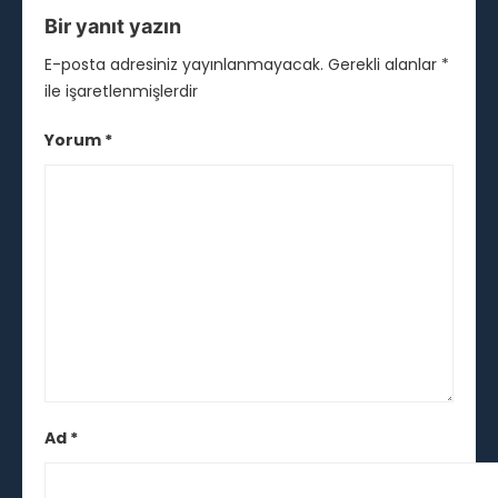
Bir yanıt yazın
E-posta adresiniz yayınlanmayacak.
Gerekli alanlar
*
ile işaretlenmişlerdir
Yorum
*
Ad
*