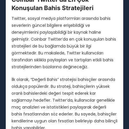
Konuşulan Bahis Stratejileri
Twitter, sosyal medya platformları arasında bahis
severlerin güncel bilgilere erişebildiği ve
deneyimlerini paylaşabildiği bir kaynak haline
gelmiştir. Coinbar Twitter’da en çok konuşulan bahis
stratejileri de bu bağlamda büyük bir ilgi
görmektedir. Bu makalede, Twitter kullanıcıları
tarafından sıklıkla paylaşılan ve tartışılan etkili bahis
stratejilerinden bazılarına değineceğiz.
İlk olarak, “Değerli Bahis” stratejisi bahisçiler arasında
oldukça popülerdir. Bu strateji, bahisçilerin yüksek
oranlı bahislerdeki değeri tespit ederek kar
sağlamayı hedefler. Twitter’da, kullanıcılar genellikle
maç analizleri ve istatistikleri paylaşarak değerli
bahis fırsatlarından söz ederler. Bu sayede, bahisçiler
kendilerine uygun olan fırsatları belirleyip daha bilinçli
bahis yapabilirler.