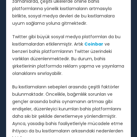
zamanlarda, çeşitli ülkelerde online bahis
platformlarına yönelik kısıtlamaların artmasıyla
birlikte, sosyal medya devleri de bu kısıtlamalara
uyum sağlama yoluna gitmektedir.
Twitter gibi büyük sosyal medya platformları da bu
kısıtlamalardan etkilenmiştir. Artık
Coinbar
ve
benzeri bahis platformlarının Twitter üzerindeki
varlıkları düzenlenmektedir. Bu durum, bahis
şirketlerinin platformda reklam yapma ve yayınlama
olanaklarını sınırlayabilir.
Bu kısıtlamaların sebepleri arasında çeşitli faktörler
bulunmaktadır. Öncelikle, bağımlılık sorunları ve
gençler arasında bahis oynamanın artması gibi
endişeler, düzenleyici kurumları bahis platformlarını
daha sıkı bir şekilde denetlemeye yönlendirmiştir.
Ayrıca, yasadışı bahis faaliyetleriyle mücadele etme
ihtiyacı da bu kısıtlamaların arkasındaki nedenlerden