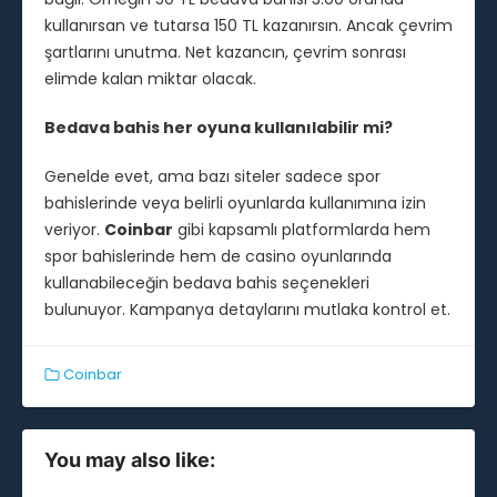
kullanırsan ve tutarsa 150 TL kazanırsın. Ancak çevrim
şartlarını unutma. Net kazancın, çevrim sonrası
elimde kalan miktar olacak.
Bedava bahis her oyuna kullanılabilir mi?
Genelde evet, ama bazı siteler sadece spor
bahislerinde veya belirli oyunlarda kullanımına izin
veriyor.
Coinbar
gibi kapsamlı platformlarda hem
spor bahislerinde hem de casino oyunlarında
kullanabileceğin bedava bahis seçenekleri
bulunuyor. Kampanya detaylarını mutlaka kontrol et.
Coinbar
You may also like: