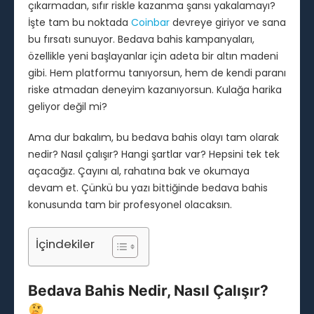
çıkarmadan, sıfır riskle kazanma şansı yakalamayı?
İşte tam bu noktada
Coinbar
devreye giriyor ve sana
bu fırsatı sunuyor. Bedava bahis kampanyaları,
özellikle yeni başlayanlar için adeta bir altın madeni
gibi. Hem platformu tanıyorsun, hem de kendi paranı
riske atmadan deneyim kazanıyorsun. Kulağa harika
geliyor değil mi?
Ama dur bakalım, bu bedava bahis olayı tam olarak
nedir? Nasıl çalışır? Hangi şartlar var? Hepsini tek tek
açacağız. Çayını al, rahatına bak ve okumaya
devam et. Çünkü bu yazı bittiğinde bedava bahis
konusunda tam bir profesyonel olacaksın.
İçindekiler
Bedava Bahis Nedir, Nasıl Çalışır?