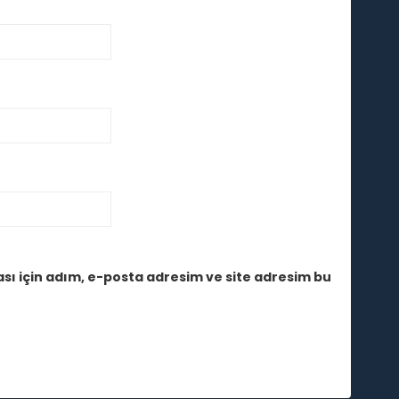
ı için adım, e-posta adresim ve site adresim bu