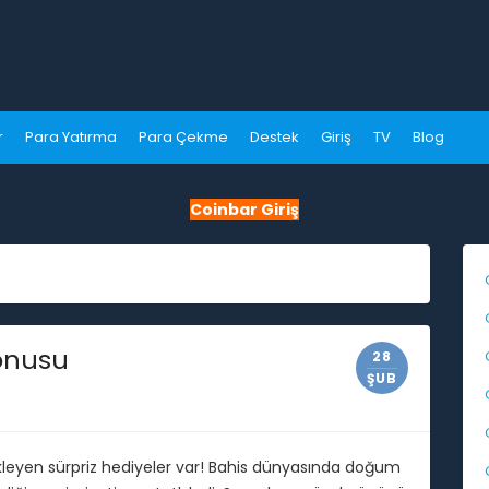
r
Para Yatırma
Para Çekme
Destek
Giriş
TV
Blog
Coinbar Giriş
onusu
28
ŞUB
eyen sürpriz hediyeler var! Bahis dünyasında doğum