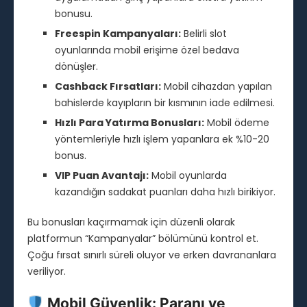
bonusu.
Freespin Kampanyaları:
Belirli slot
oyunlarında mobil erişime özel bedava
dönüşler.
Cashback Fırsatları:
Mobil cihazdan yapılan
bahislerde kayıpların bir kısmının iade edilmesi.
Hızlı Para Yatırma Bonusları:
Mobil ödeme
yöntemleriyle hızlı işlem yapanlara ek %10-20
bonus.
VIP Puan Avantajı:
Mobil oyunlarda
kazandığın sadakat puanları daha hızlı birikiyor.
Bu bonusları kaçırmamak için düzenli olarak
platformun “Kampanyalar” bölümünü kontrol et.
Çoğu fırsat sınırlı süreli oluyor ve erken davrananlara
veriliyor.
Mobil Güvenlik: Paranı ve