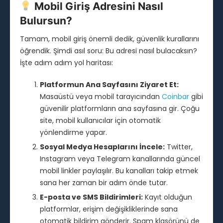
Mobil Giriş Adresini Nasıl
Bulursun?
Tamam, mobil giriş önemli dedik, güvenlik kurallarını
öğrendik. Şimdi asıl soru: Bu adresi nasıl bulacaksın?
İşte adım adım yol haritası:
Platformun Ana Sayfasını Ziyaret Et:
Masaüstü veya mobil tarayıcından
Coinbar
gibi
güvenilir platformların ana sayfasına gir. Çoğu
site, mobil kullanıcılar için otomatik
yönlendirme yapar.
Sosyal Medya Hesaplarını İncele:
Twitter,
Instagram veya Telegram kanallarında güncel
mobil linkler paylaşılır. Bu kanalları takip etmek
sana her zaman bir adım önde tutar.
E-posta ve SMS Bildirimleri:
Kayıt olduğun
platformlar, erişim değişikliklerinde sana
otomatik bildirim gönderir. Spam klasörünü de