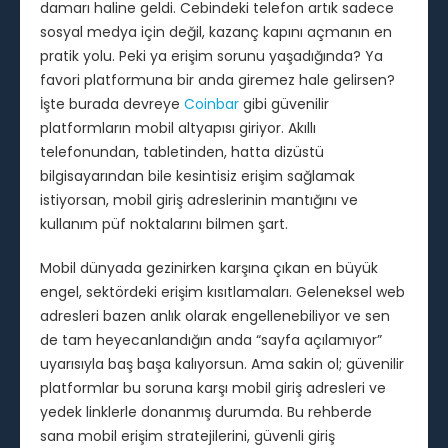
damarı haline geldi. Cebindeki telefon artık sadece
sosyal medya için değil, kazanç kapını açmanın en
pratik yolu. Peki ya erişim sorunu yaşadığında? Ya
favori platformuna bir anda giremez hale gelirsen?
İşte burada devreye
Coinbar
gibi güvenilir
platformların mobil altyapısı giriyor. Akıllı
telefonundan, tabletinden, hatta dizüstü
bilgisayarından bile kesintisiz erişim sağlamak
istiyorsan, mobil giriş adreslerinin mantığını ve
kullanım püf noktalarını bilmen şart.
Mobil dünyada gezinirken karşına çıkan en büyük
engel, sektördeki erişim kısıtlamaları. Geleneksel web
adresleri bazen anlık olarak engellenebiliyor ve sen
de tam heyecanlandığın anda “sayfa açılamıyor”
uyarısıyla baş başa kalıyorsun. Ama sakin ol; güvenilir
platformlar bu soruna karşı mobil giriş adresleri ve
yedek linklerle donanmış durumda. Bu rehberde
sana mobil erişim stratejilerini, güvenli giriş