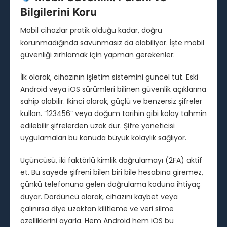
Bilgilerini Koru
Mobil cihazlar pratik olduğu kadar, doğru
korunmadığında savunmasız da olabiliyor. İşte mobil
güvenliği zırhlamak için yapman gerekenler:
İlk olarak, cihazının işletim sistemini güncel tut. Eski
Android veya iOS sürümleri bilinen güvenlik açıklarına
sahip olabilir. İkinci olarak, güçlü ve benzersiz şifreler
kullan. “123456” veya doğum tarihin gibi kolay tahmin
edilebilir şifrelerden uzak dur. Şifre yöneticisi
uygulamaları bu konuda büyük kolaylık sağlıyor.
Üçüncüsü, iki faktörlü kimlik doğrulamayı (2FA) aktif
et. Bu sayede şifreni bilen biri bile hesabına giremez,
çünkü telefonuna gelen doğrulama koduna ihtiyaç
duyar. Dördüncü olarak, cihazını kaybet veya
çalınırsa diye uzaktan kilitleme ve veri silme
özelliklerini ayarla. Hem Android hem iOS bu