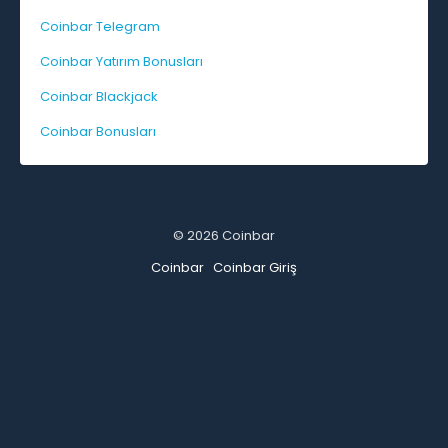
Coinbar Telegram
Coinbar Yatırım Bonusları
Coinbar Blackjack
Coinbar Bonusları
© 2026 Coinbar
Coinbar
Coinbar Giriş