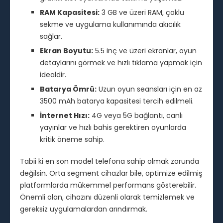
RAM Kapasitesi:
3 GB ve üzeri RAM, çoklu
sekme ve uygulama kullanımında akıcılık
sağlar.
Ekran Boyutu:
5.5 inç ve üzeri ekranlar, oyun
detaylarını görmek ve hızlı tıklama yapmak için
idealdir.
Batarya Ömrü:
Uzun oyun seansları için en az
3500 mAh batarya kapasitesi tercih edilmeli.
İnternet Hızı:
4G veya 5G bağlantı, canlı
yayınlar ve hızlı bahis gerektiren oyunlarda
kritik öneme sahip.
Tabii ki en son model telefona sahip olmak zorunda
değilsin. Orta segment cihazlar bile, optimize edilmiş
platformlarda mükemmel performans gösterebilir.
Önemli olan, cihazını düzenli olarak temizlemek ve
gereksiz uygulamalardan arındırmak.