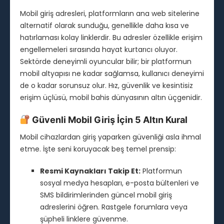
Mobil giriş adresleri, platformların ana web sitelerine
alternatif olarak sunduğu, genellikle daha kısa ve
hatırlaması kolay linklerdir. Bu adresler özellikle erişim
engellemeleri sırasında hayat kurtarıcı oluyor.
Sektörde deneyimli oyuncular bilir; bir platformun
mobil altyapısı ne kadar sağlamsa, kullanıcı deneyimi
de o kadar sorunsuz olur. Hız, güvenlik ve kesintisiz
erişim üçlüsü, mobil bahis dünyasının altın üçgenidir.
Güvenli Mobil Giriş İçin 5 Altın Kural
Mobil cihazlardan giriş yaparken güvenliği asla ihmal
etme. İşte seni koruyacak beş temel prensip:
Resmi Kaynakları Takip Et:
Platformun
sosyal medya hesapları, e-posta bültenleri ve
SMS bildirimlerinden güncel mobil giriş
adreslerini öğren. Rastgele forumlara veya
şüpheli linklere güvenme.