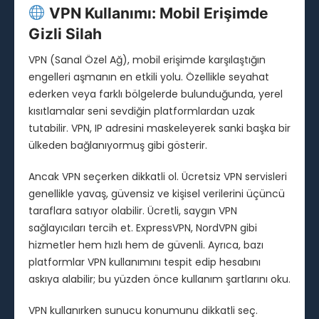
VPN Kullanımı: Mobil Erişimde
Gizli Silah
VPN (Sanal Özel Ağ), mobil erişimde karşılaştığın
engelleri aşmanın en etkili yolu. Özellikle seyahat
ederken veya farklı bölgelerde bulunduğunda, yerel
kısıtlamalar seni sevdiğin platformlardan uzak
tutabilir. VPN, IP adresini maskeleyerek sanki başka bir
ülkeden bağlanıyormuş gibi gösterir.
Ancak VPN seçerken dikkatli ol. Ücretsiz VPN servisleri
genellikle yavaş, güvensiz ve kişisel verilerini üçüncü
taraflara satıyor olabilir. Ücretli, saygın VPN
sağlayıcıları tercih et. ExpressVPN, NordVPN gibi
hizmetler hem hızlı hem de güvenli. Ayrıca, bazı
platformlar VPN kullanımını tespit edip hesabını
askıya alabilir; bu yüzden önce kullanım şartlarını oku.
VPN kullanırken sunucu konumunu dikkatli seç.