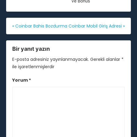
ve Bonus
Yazı
«
Coinbar Bahis Bozdurma
Coinbar Mobil Giriş Adresi
»
gezinmesi
Bir yanıt yazın
E-posta adresiniz yayınlanmayacak.
Gerekli alanlar
*
ile işaretlenmişlerdir
Yorum
*