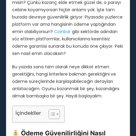
misin? Çünkü kazanç elde etmek güzel de, o parayı
cebine koyamıyorsan hiçbir anlamı yok. İşte tam
burada devreye güvenilirlik giriyor. Piyasada yüzlerce
platform var ama hangisinin ödeme yaptığından
emin olabiliyorsun?
Coinbar
gibi sektörde adından
söz ettiren platformlar, kullanıcılarına kesintisiz
ödeme garantisi sunarak bu konuda öne çıkıyor. Peki
sen nasıl emin olacaksın?
Bu yazıda sana tam olarak neye dikkat etmen
gerektiğini, hangi kriterlere bakman gerektiğini ve
ödeme süreçlerinde karşılaşabileceğin detayları
anlatacağım. Oyunu kazanmak bir şey, kazandığını
almak bambaşka bir şey. Haydi başlayalım.
İçindekiler
Ödeme Güvenilirliğini Nasıl