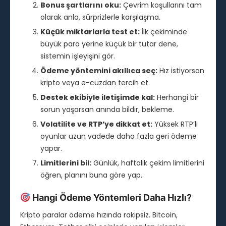
Bonus şartlarını oku:
Çevrim koşullarını tam
olarak anla, sürprizlerle karşılaşma.
Küçük miktarlarla test et:
İlk çekiminde
büyük para yerine küçük bir tutar dene,
sistemin işleyişini gör.
Ödeme yöntemini akıllıca seç:
Hız istiyorsan
kripto veya e-cüzdan tercih et.
Destek ekibiyle iletişimde kal:
Herhangi bir
sorun yaşarsan anında bildir, bekleme.
Volatilite ve RTP’ye dikkat et:
Yüksek RTP’li
oyunlar uzun vadede daha fazla geri ödeme
yapar.
Limitlerini bil:
Günlük, haftalık çekim limitlerini
öğren, planını buna göre yap.
Hangi Ödeme Yöntemleri Daha Hızlı?
Kripto paralar ödeme hızında rakipsiz. Bitcoin,