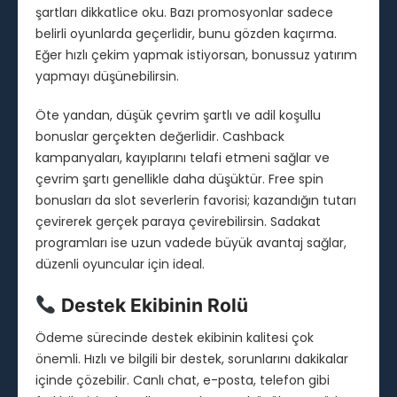
şartları dikkatlice oku. Bazı promosyonlar sadece
belirli oyunlarda geçerlidir, bunu gözden kaçırma.
Eğer hızlı çekim yapmak istiyorsan, bonussuz yatırım
yapmayı düşünebilirsin.
Öte yandan, düşük çevrim şartlı ve adil koşullu
bonuslar gerçekten değerlidir. Cashback
kampanyaları, kayıplarını telafi etmeni sağlar ve
çevrim şartı genellikle daha düşüktür. Free spin
bonusları da slot severlerin favorisi; kazandığın tutarı
çevirerek gerçek paraya çevirebilirsin. Sadakat
programları ise uzun vadede büyük avantaj sağlar,
düzenli oyuncular için ideal.
Destek Ekibinin Rolü
Ödeme sürecinde destek ekibinin kalitesi çok
önemli. Hızlı ve bilgili bir destek, sorunlarını dakikalar
içinde çözebilir. Canlı chat, e-posta, telefon gibi