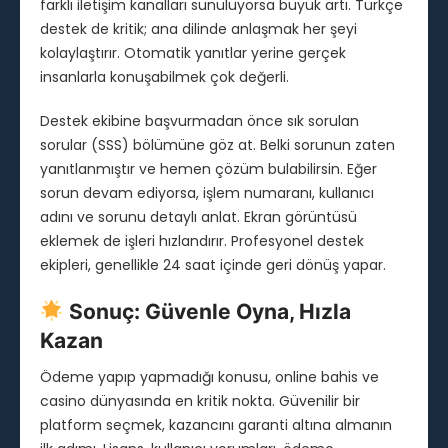
farklı iletişim kanalları sunuluyorsa büyük artı. Türkçe
destek de kritik; ana dilinde anlaşmak her şeyi
kolaylaştırır. Otomatik yanıtlar yerine gerçek
insanlarla konuşabilmek çok değerli.
Destek ekibine başvurmadan önce sık sorulan
sorular (SSS) bölümüne göz at. Belki sorunun zaten
yanıtlanmıştır ve hemen çözüm bulabilirsin. Eğer
sorun devam ediyorsa, işlem numaranı, kullanıcı
adını ve sorunu detaylı anlat. Ekran görüntüsü
eklemek de işleri hızlandırır. Profesyonel destek
ekipleri, genellikle 24 saat içinde geri dönüş yapar.
Sonuç: Güvenle Oyna, Hızla
Kazan
Ödeme yapıp yapmadığı konusu, online bahis ve
casino dünyasında en kritik nokta. Güvenilir bir
platform seçmek, kazancını garanti altına almanın