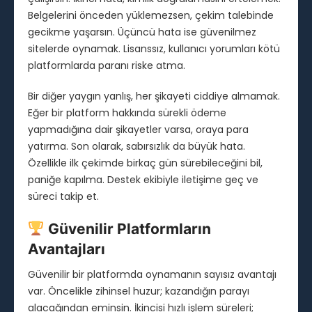
Belgelerini önceden yüklemezsen, çekim talebinde
gecikme yaşarsın. Üçüncü hata ise güvenilmez
sitelerde oynamak. Lisanssız, kullanıcı yorumları kötü
platformlarda paranı riske atma.
Bir diğer yaygın yanlış, her şikayeti ciddiye almamak.
Eğer bir platform hakkında sürekli ödeme
yapmadığına dair şikayetler varsa, oraya para
yatırma. Son olarak, sabırsızlık da büyük hata.
Özellikle ilk çekimde birkaç gün sürebileceğini bil,
paniğe kapılma. Destek ekibiyle iletişime geç ve
süreci takip et.
Güvenilir Platformların
Avantajları
Güvenilir bir platformda oynamanın sayısız avantajı
var. Öncelikle zihinsel huzur; kazandığın parayı
alacağından eminsin. İkincisi hızlı işlem süreleri;